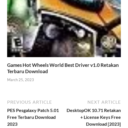
Games Hot Wheels World Best Driver v1.0 Retakan
Terbaru Download
March 25, 2023
PREVIOUS ARTICLE
NEXT ARTICLE
PES Pesgalaxy Patch 5.01
DesktopOK 10.71 Retakan
Free Terbaru Download
+ License Keys Free
2023
Download [2023]