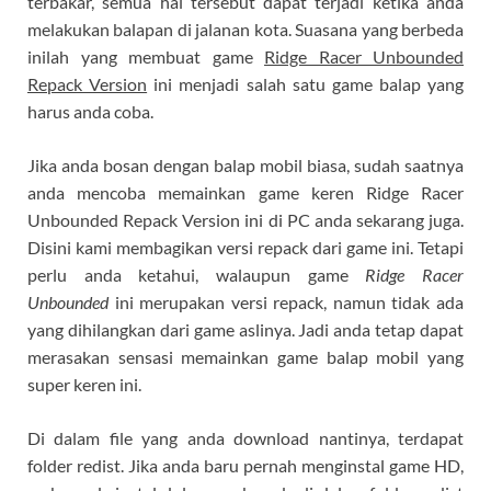
terbakar, semua hal tersebut dapat terjadi ketika anda
melakukan balapan di jalanan kota. Suasana yang berbeda
inilah yang membuat game
Ridge Racer Unbounded
Repack Version
ini menjadi salah satu game balap yang
harus anda coba.
Jika anda bosan dengan balap mobil biasa, sudah saatnya
anda mencoba memainkan game keren Ridge Racer
Unbounded Repack Version ini di PC anda sekarang juga.
Disini kami membagikan versi repack dari game ini. Tetapi
perlu anda ketahui, walaupun game
Ridge Racer
Unbounded
ini merupakan versi repack, namun tidak ada
yang dihilangkan dari game aslinya. Jadi anda tetap dapat
merasakan sensasi memainkan game balap mobil yang
super keren ini.
Di dalam file yang anda download nantinya, terdapat
folder redist. Jika anda baru pernah menginstal game HD,