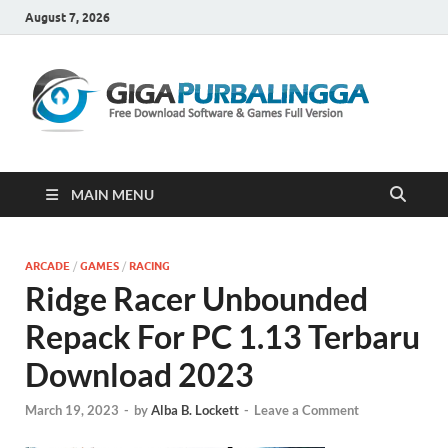
August 7, 2026
Gi
Downloa
Software
Gratis Fu
Version
MAIN MENU
ARCADE
/
GAMES
/
RACING
Ridge Racer Unbounded
Repack For PC 1.13 Terbaru
Download 2023
March 19, 2023
-
by
Alba B. Lockett
-
Leave a Comment