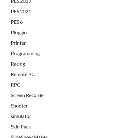
PES 2019
PES 2021
PES 6
Pluggin
Printer
Programming
Racing
Remote PC
RPG
Screen Recorder
Shooter
simulator
Skin Pack
SlideShow Maker