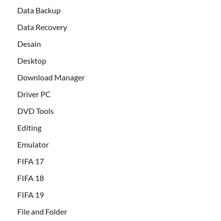
Data Backup
Data Recovery
Desain
Desktop
Download Manager
Driver PC
DVD Tools
Editing
Emulator
FIFA 17
FIFA 18
FIFA 19
File and Folder