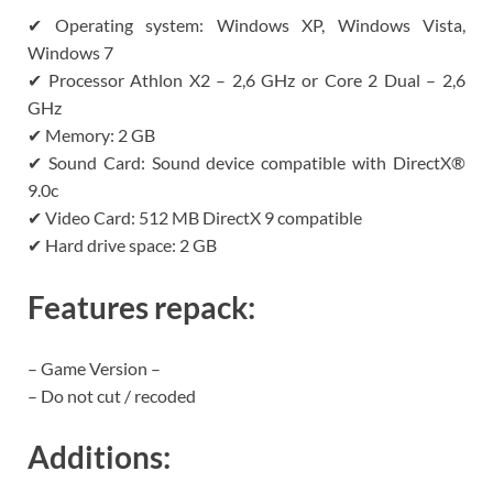
✔ Operating system: Windows XP, Windows Vista,
Windows 7
✔ Processor Athlon X2 – 2,6 GHz or Core 2 Dual – 2,6
GHz
✔ Memory: 2 GB
✔ Sound Card: Sound device compatible with DirectX®
9.0c
✔ Video Card: 512 MB DirectX 9 compatible
✔ Hard drive space: 2 GB
Features repack:
– Game Version –
– Do not cut / recoded
Additions: