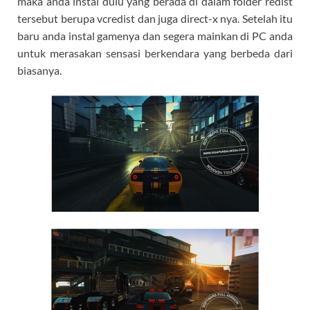
maka anda instal dulu yang berada di dalam folder redist
tersebut berupa vcredist dan juga direct-x nya. Setelah itu
baru anda instal gamenya dan segera mainkan di PC anda
untuk merasakan sensasi berkendara yang berbeda dari
biasanya.