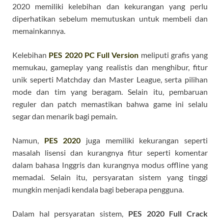
2020 memiliki kelebihan dan kekurangan yang perlu
diperhatikan sebelum memutuskan untuk membeli dan
memainkannya.
Kelebihan
PES 2020 PC Full Version
meliputi grafis yang
memukau, gameplay yang realistis dan menghibur, fitur
unik seperti Matchday dan Master League, serta pilihan
mode dan tim yang beragam. Selain itu, pembaruan
reguler dan patch memastikan bahwa game ini selalu
segar dan menarik bagi pemain.
Namun,
PES 2020
juga memiliki kekurangan seperti
masalah lisensi dan kurangnya fitur seperti komentar
dalam bahasa Inggris dan kurangnya modus offline yang
memadai. Selain itu, persyaratan sistem yang tinggi
mungkin menjadi kendala bagi beberapa pengguna.
Dalam hal persyaratan sistem,
PES 2020 Full Crack