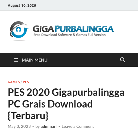
August 10, 2026
Gi
Downloa
Software
Gratis Fu
Version
MAIN MENU
GAMES
/
PES
PES 2020 Gigapurbalingga
PC Grais Download
{Terbaru}
May 3, 2023
-
by
adminarf
-
Leave a Comment