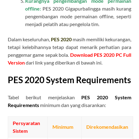
Kurangnya pengembangan mode permainan
offline:
PES 2020 Gigapurbalingga masih kurang
pengembangan mode permainan offline, seperti
menjadi pelatih atau pengelola tim.
Dalam keseluruhan,
PES 2020
masih memiliki kekurangan,
tetapi kelebihannya tetap dapat menarik perhatian para
penggemar game sepak bola.
Download PES 2020 PC Full
Version
dari link yang diberikan di bawah ini.
PES 2020 System Requirements
Tabel berikut menjelaskan
PES 2020 System
Requirements
minimum dan yang disarankan:
Persyaratan
Minimum
Direkomendasikan
Sistem