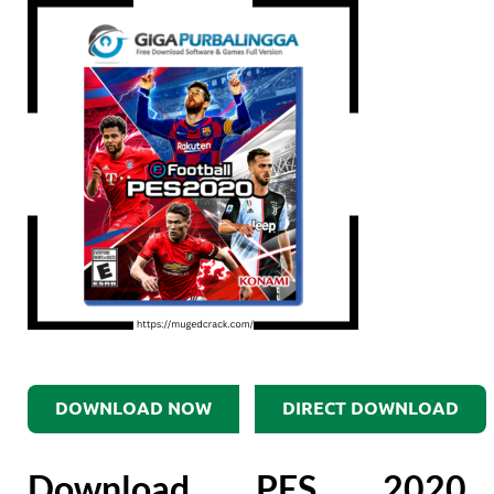
DOWNLOAD NOW
DIRECT DOWNLOAD
Download PES 2020