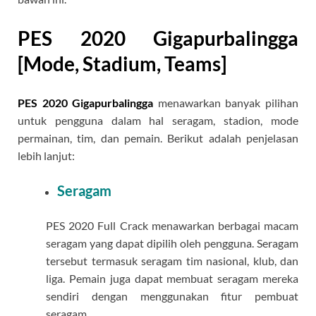
PES 2020 Gigapurbalingga
[Mode, Stadium, Teams]
PES 2020 Gigapurbalingga
menawarkan banyak pilihan
untuk pengguna dalam hal seragam, stadion, mode
permainan, tim, dan pemain. Berikut adalah penjelasan
lebih lanjut:
Seragam
PES 2020 Full Crack menawarkan berbagai macam
seragam yang dapat dipilih oleh pengguna. Seragam
tersebut termasuk seragam tim nasional, klub, dan
liga. Pemain juga dapat membuat seragam mereka
sendiri dengan menggunakan fitur pembuat
seragam.