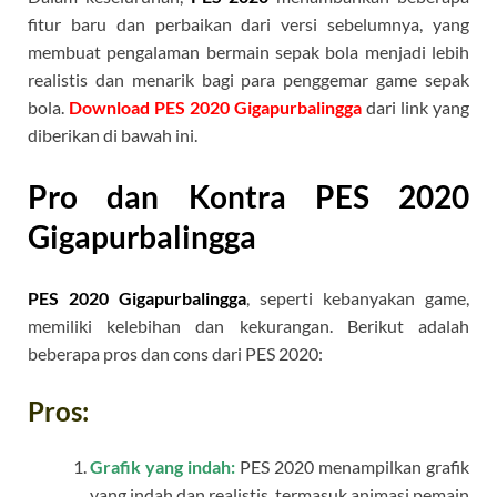
fitur baru dan perbaikan dari versi sebelumnya, yang
membuat pengalaman bermain sepak bola menjadi lebih
realistis dan menarik bagi para penggemar game sepak
bola.
Download PES 2020 Gigapurbalingga
dari link yang
diberikan di bawah ini.
Pro dan Kontra PES 2020
Gigapurbalingga
PES 2020 Gigapurbalingga
, seperti kebanyakan game,
memiliki kelebihan dan kekurangan. Berikut adalah
beberapa pros dan cons dari PES 2020:
Pros:
Grafik yang indah:
PES 2020 menampilkan grafik
yang indah dan realistis, termasuk animasi pemain