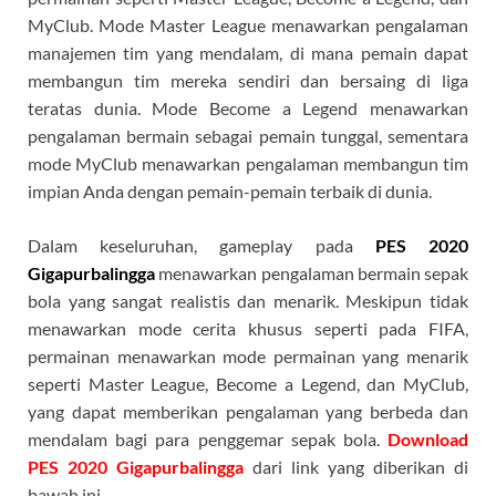
MyClub. Mode Master League menawarkan pengalaman
manajemen tim yang mendalam, di mana pemain dapat
membangun tim mereka sendiri dan bersaing di liga
teratas dunia. Mode Become a Legend menawarkan
pengalaman bermain sebagai pemain tunggal, sementara
mode MyClub menawarkan pengalaman membangun tim
impian Anda dengan pemain-pemain terbaik di dunia.
Dalam keseluruhan, gameplay pada
PES 2020
Gigapurbalingga
menawarkan pengalaman bermain sepak
bola yang sangat realistis dan menarik. Meskipun tidak
menawarkan mode cerita khusus seperti pada FIFA,
permainan menawarkan mode permainan yang menarik
seperti Master League, Become a Legend, dan MyClub,
yang dapat memberikan pengalaman yang berbeda dan
mendalam bagi para penggemar sepak bola.
Download
PES 2020 Gigapurbalingga
dari link yang diberikan di
bawah ini.