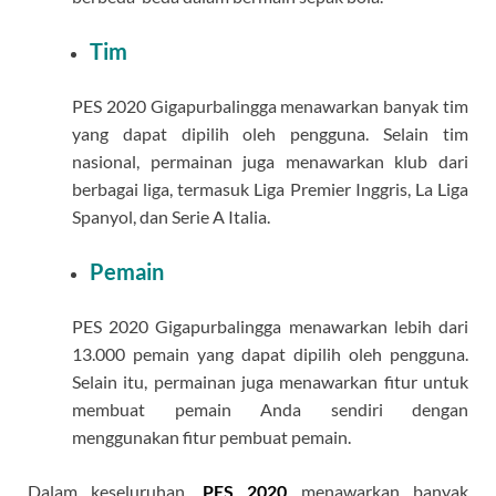
Tim
PES 2020 Gigapurbalingga menawarkan banyak tim
yang dapat dipilih oleh pengguna. Selain tim
nasional, permainan juga menawarkan klub dari
berbagai liga, termasuk Liga Premier Inggris, La Liga
Spanyol, dan Serie A Italia.
Pemain
PES 2020 Gigapurbalingga menawarkan lebih dari
13.000 pemain yang dapat dipilih oleh pengguna.
Selain itu, permainan juga menawarkan fitur untuk
membuat pemain Anda sendiri dengan
menggunakan fitur pembuat pemain.
Dalam keseluruhan,
PES 2020
menawarkan banyak