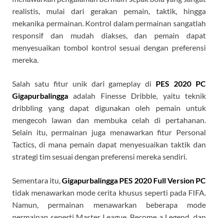
realistis, mulai dari gerakan pemain, taktik, hingga
mekanika permainan. Kontrol dalam permainan sangatlah
responsif dan mudah diakses, dan pemain dapat
menyesuaikan tombol kontrol sesuai dengan preferensi
mereka.
Salah satu fitur unik dari gameplay di
PES 2020 PC
Gigapurbalingga
adalah Finesse Dribble, yaitu teknik
dribbling yang dapat digunakan oleh pemain untuk
mengecoh lawan dan membuka celah di pertahanan.
Selain itu, permainan juga menawarkan fitur Personal
Tactics, di mana pemain dapat menyesuaikan taktik dan
strategi tim sesuai dengan preferensi mereka sendiri.
Sementara itu,
Gigapurbalingga PES 2020 Full Version PC
tidak menawarkan mode cerita khusus seperti pada FIFA.
Namun, permainan menawarkan beberapa mode
permainan seperti Master League, Become a Legend, dan