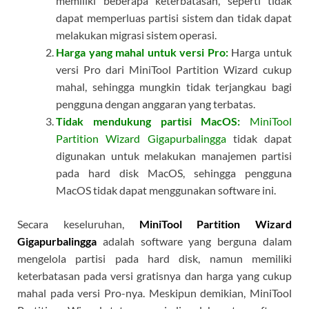
memiliki beberapa keterbatasan, seperti tidak
dapat memperluas partisi sistem dan tidak dapat
melakukan migrasi sistem operasi.
Harga yang mahal untuk versi Pro:
Harga untuk
versi Pro dari MiniTool Partition Wizard cukup
mahal, sehingga mungkin tidak terjangkau bagi
pengguna dengan anggaran yang terbatas.
Tidak mendukung partisi MacOS:
MiniTool
Partition Wizard Gigapurbalingga
tidak dapat
digunakan untuk melakukan manajemen partisi
pada hard disk MacOS, sehingga pengguna
MacOS tidak dapat menggunakan software ini.
Secara keseluruhan,
MiniTool Partition Wizard
Gigapurbalingga
adalah software yang berguna dalam
mengelola partisi pada hard disk, namun memiliki
keterbatasan pada versi gratisnya dan harga yang cukup
mahal pada versi Pro-nya. Meskipun demikian, MiniTool