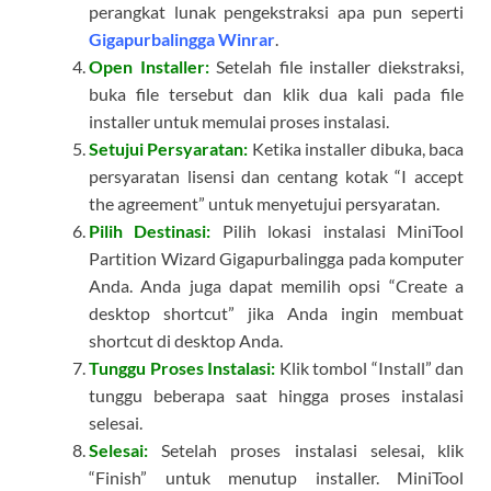
perangkat lunak pengekstraksi apa pun seperti
Gigapurbalingga Winrar
.
Open Installer:
Setelah file installer diekstraksi,
buka file tersebut dan klik dua kali pada file
installer untuk memulai proses instalasi.
Setujui Persyaratan:
Ketika installer dibuka, baca
persyaratan lisensi dan centang kotak “I accept
the agreement” untuk menyetujui persyaratan.
Pilih Destinasi:
Pilih lokasi instalasi MiniTool
Partition Wizard Gigapurbalingga pada komputer
Anda. Anda juga dapat memilih opsi “Create a
desktop shortcut” jika Anda ingin membuat
shortcut di desktop Anda.
Tunggu Proses Instalasi:
Klik tombol “Install” dan
tunggu beberapa saat hingga proses instalasi
selesai.
Selesai:
Setelah proses instalasi selesai, klik
“Finish” untuk menutup installer. MiniTool