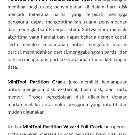
membagi-bagi ruang penyimpanan di dalam hard disk
menjadi beberapa partisi yang terpisah, sehingga
pengguna dapat mengoptimalkan ruang penyimpanan
dan meningkatkan kinerja sistem. Software ini memiliki
algoritma yang handal dan dapat bekerja dengan cepat,
serta memiliki kemampuan untuk mengubah ukuran
partisi, memindahkan partisi, menggabungkan partisi, dan
bahkan menghapus partisi secara aman tanpa kehilangan
data.
MiniTool Partition Crack
juga memiliki kemampuan
untuk mengelola disk eksternal, flash disk, dan kartu
memori. Proses pengelolaan disk dilakukan dengan
mudah melalui antarmuka pengguna yang intuitif dan
mudah digunakan.
Ketika
MiniTool Partition Wizard Full Crack
beroperasi,
software akan melakukan scan terhadap hard disk atau