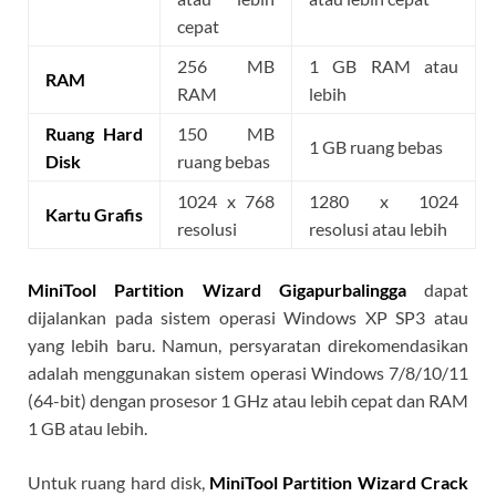
cepat
256 MB
1 GB RAM atau
RAM
RAM
lebih
Ruang Hard
150 MB
1 GB ruang bebas
Disk
ruang bebas
1024 x 768
1280 x 1024
Kartu Grafis
resolusi
resolusi atau lebih
MiniTool Partition Wizard Gigapurbalingga
dapat
dijalankan pada sistem operasi Windows XP SP3 atau
yang lebih baru. Namun, persyaratan direkomendasikan
adalah menggunakan sistem operasi Windows 7/8/10/11
(64-bit) dengan prosesor 1 GHz atau lebih cepat dan RAM
1 GB atau lebih.
Untuk ruang hard disk,
MiniTool Partition Wizard Crack