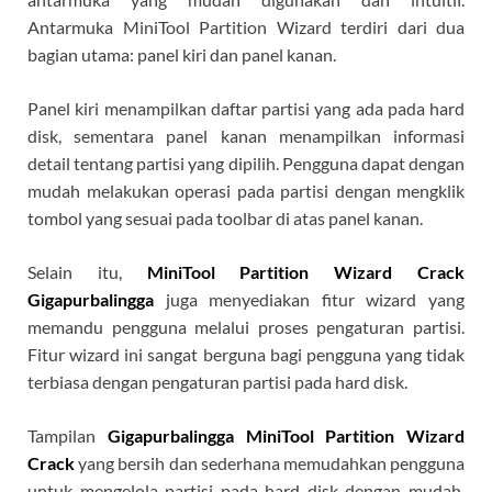
Antarmuka MiniTool Partition Wizard terdiri dari dua
bagian utama: panel kiri dan panel kanan.
Panel kiri menampilkan daftar partisi yang ada pada hard
disk, sementara panel kanan menampilkan informasi
detail tentang partisi yang dipilih. Pengguna dapat dengan
mudah melakukan operasi pada partisi dengan mengklik
tombol yang sesuai pada toolbar di atas panel kanan.
Selain itu,
MiniTool Partition Wizard Crack
Gigapurbalingga
juga menyediakan fitur wizard yang
memandu pengguna melalui proses pengaturan partisi.
Fitur wizard ini sangat berguna bagi pengguna yang tidak
terbiasa dengan pengaturan partisi pada hard disk.
Tampilan
Gigapurbalingga MiniTool Partition Wizard
Crack
yang bersih dan sederhana memudahkan pengguna
untuk mengelola partisi pada hard disk dengan mudah.