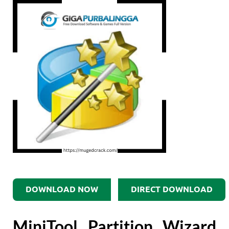
DOWNLOAD NOW
DIRECT DOWNLOAD
MiniTool Partition Wizard