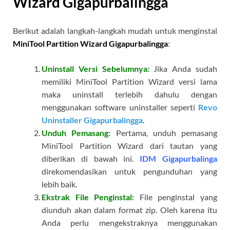
Wizard Gigapurbalingga
Berikut adalah langkah-langkah mudah untuk menginstal
MiniTool Partition Wizard Gigapurbalingga
:
Uninstall Versi Sebelumnya:
Jika Anda sudah
memiliki MiniTool Partition Wizard versi lama
maka uninstall terlebih dahulu dengan
menggunakan software uninstaller seperti
Revo
Uninstaller Gigapurbalingga
.
Unduh Pemasang:
Pertama, unduh pemasang
MiniTool Partition Wizard dari tautan yang
diberikan di bawah ini.
IDM Gigapurbalinga
direkomendasikan untuk pengunduhan yang
lebih baik.
Ekstrak File Penginstal:
File penginstal yang
diunduh akan dalam format zip. Oleh karena itu
Anda perlu mengekstraknya menggunakan