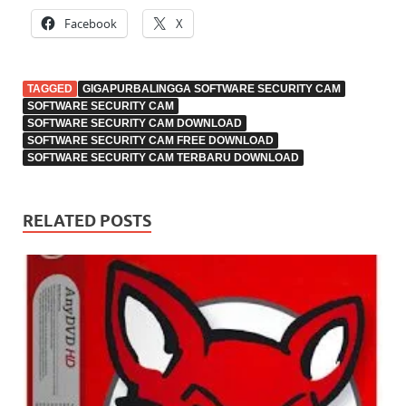
Facebook
X
TAGGED
GIGAPURBALINGGA SOFTWARE SECURITY CAM
SOFTWARE SECURITY CAM
SOFTWARE SECURITY CAM DOWNLOAD
SOFTWARE SECURITY CAM FREE DOWNLOAD
SOFTWARE SECURITY CAM TERBARU DOWNLOAD
RELATED POSTS