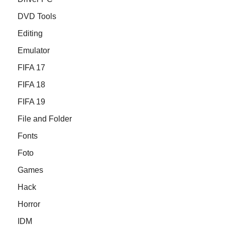
DVD Tools
Editing
Emulator
FIFA 17
FIFA 18
FIFA 19
File and Folder
Fonts
Foto
Games
Hack
Horror
IDM