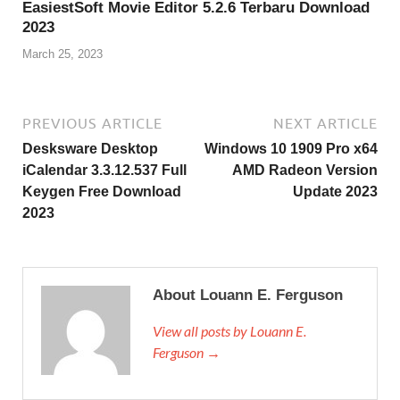
EasiestSoft Movie Editor 5.2.6 Terbaru Download
2023
March 25, 2023
PREVIOUS ARTICLE
NEXT ARTICLE
Desksware Desktop
Windows 10 1909 Pro x64
iCalendar 3.3.12.537 Full
AMD Radeon Version
Keygen Free Download
Update 2023
2023
About Louann E. Ferguson
View all posts by Louann E.
Ferguson →