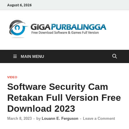
August 6, 2026
Gi
Downloa
Software
Gratis
Full
Version
MAIN MENU
VIDEO
Software Security Cam
Retakan Full Version Free
Download 2023
March 8, 2023
-
by
Louann E. Ferguson
-
Leave a Comment