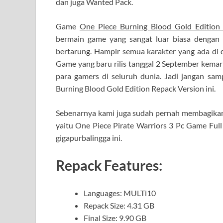
dan juga Wanted Pack.
Game
One Piece Burning Blood Gold Edition
bermain game yang sangat luar biasa dengan
bertarung. Hampir semua karakter yang ada di 
Game yang baru rilis tanggal 2 September kemar
para gamers di seluruh dunia. Jadi jangan s
Burning Blood Gold Edition Repack Version ini.
Sebenarnya kami juga sudah pernah membagika
yaitu One Piece Pirate Warriors 3 Pc Game Full
gigapurbalingga ini.
Repack Features:
Languages: MULTi10
Repack Size: 4.31 GB
Final Size: 9.90 GB