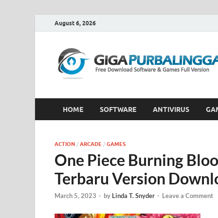
August 6, 2026
HOME
SOFTWARE
ANTIVIRUS
GA
ACTION
/
ARCADE
/
GAMES
One Piece Burning Bloo
Terbaru Version Downl
March 5, 2023
-
by
Linda T. Snyder
-
Leave a Comment