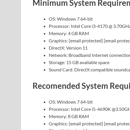
Minimum System Require
OS: Windows 7 64-bit
Processor: Intel Core i3-4170 @ 3.70GH
Memory: 4 GB RAM
Graphics: [email protected] [email prote
DirectX: Version 11
Network: Broadband Internet connectio
Storage: 15 GB available space
Sound Card: DirectX compatible soundca
Recomended System Requ
OS: Windows 7 64-bit
Processor: Intel Core i5-4690K @3.50G
Memory: 8 GB RAM
Graphics: [email protected] [email prot