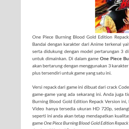
One Piece Burning Blood Gold Edition Repack
Bandai dengan karakter dari Anime terkenal yai
serta didukung dengan model pertarungan 3 d
untuk dimainkan. Di dalam game
One Piece Bur
akan bertarung dengan menggunakan 3 karakter se
plus tersendiri untuk game yang satu ini.
Versi repack dari game ini dibuat dari crack Co
game-game yang ada sekarang ini. Anda juga ti
Burning Blood Gold Edition Repack Version ini, 
Video hanya tersedia ukuran HD 720p, sedangk
seperti ini anda akan tetap mendapatkan kualitas
game
One Piece Burning Blood Gold Edition Repack