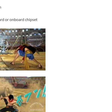
n
rd or onboard chipset