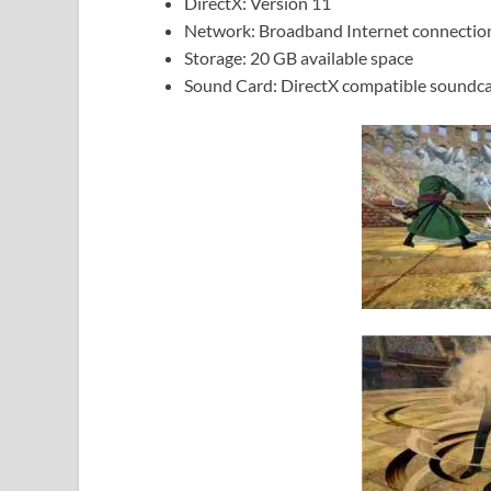
DirectX: Version 11
Network: Broadband Internet connectio
Storage: 20 GB available space
Sound Card: DirectX compatible soundca