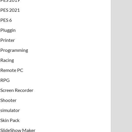
PES 2021
PES 6
Pluggin
Printer
Programming
Racing
Remote PC
RPG
Screen Recorder
Shooter
simulator
Skin Pack
SlideShow Maker