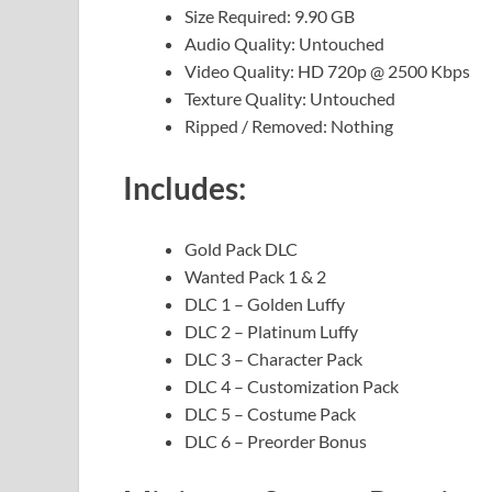
Size Required: 9.90 GB
Audio Quality: Untouched
Video Quality: HD 720p @ 2500 Kbps
Texture Quality: Untouched
Ripped / Removed: Nothing
Includes:
Gold Pack DLC
Wanted Pack 1 & 2
DLC 1 – Golden Luffy
DLC 2 – Platinum Luffy
DLC 3 – Character Pack
DLC 4 – Customization Pack
DLC 5 – Costume Pack
DLC 6 – Preorder Bonus