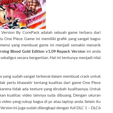
 Version By CorePack adalah sebuah game terbaru dari
tu One Piece. Game ini memiliki grafik yang sangat bagus
imensi yang membuat game ini menjadi semakin menarik
ning Blood Gold Edition v1.09 Repack Version
ini anda
kaligus secara bergantian. Hal ini tentunya menjadi nilai
dex yang sudah sangat terkenal dalam membuat crack untuk
dak perlu khawatir tentang kualitas dari game One Piece
karena tidak ada texture yang dirubah kualitasnya. Untuk
an kualitas video lainnya suda dibuang. Dengan ukuran
 video yang cukup bagus di pc atau laptop anda. Selain itu
 Version
ini juga sudah dilengkapi dengan full DLC 1 – DLC6