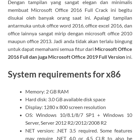
Dengan tampilan yang sangat elegan dan minimalis
membuat Microsoft Office 2016 Full Crack ini begitu
disukai oleh banyak orang saat ini. Apalagi tampilan
antarmuka untuk office word 2016, office excel 2016, dan
office lainnya sangat mirip dengan microsoft office 2010
maupun office 2013. Jadi anda tidak akan terlalu bingung
untuk dapat memahami semua fitur dari
Microsoft Office
2016 Full dan juga Microsoft Office 2019 Full Version
ini.
System requirements for x86
Memory: 2 GB RAM
Hard disk: 3.0 GB available disk space
Display: 1280 x 800 screen resolution
OS: Windows 10/8.1/8/7 SP1 + Windows 10
Server, Server 2012 R2/2012/2008 R2
NET version: .NET 3.5 required. Some features
may require .NET 4.0 or 4.5 CLR to also be