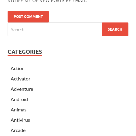
NOTIFY ME OF NEW POSTS BY EMAIL.
CATEGORIES
Action
Activator
Adventure
Android
Animasi
Antivirus
Arcade