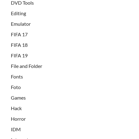
DVD Tools
Editing
Emulator
FIFA 17
FIFA 18
FIFA 19
File and Folder
Fonts
Foto
Games
Hack
Horror
IDM