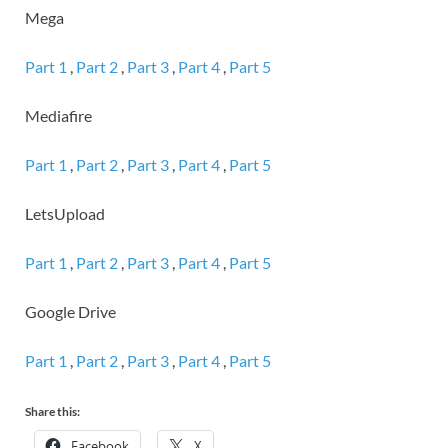
Mega
Part 1
,
Part 2
,
Part 3
,
Part 4
,
Part 5
Mediafire
Part 1
,
Part 2
,
Part 3
,
Part 4
,
Part 5
LetsUpload
Part 1
,
Part 2
,
Part 3
,
Part 4
,
Part 5
Google Drive
Part 1
,
Part 2
,
Part 3
,
Part 4
,
Part 5
Share this:
Facebook
X