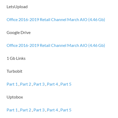
LetsUpload
Office 2016-2019 Retail Channel March AIO (4.46 Gb)
Google Drive
Office 2016-2019 Retail Channel March AIO (4.46 Gb)
1 Gb Links
Turbobit
Part 1
,
Part 2
,
Part 3
,
Part 4
,
Part 5
Uptobox
Part 1
,
Part 2
,
Part 3
,
Part 4
,
Part 5