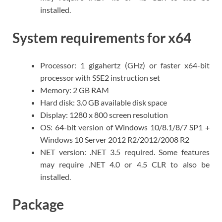
installed.
System requirements for x64
Processor: 1 gigahertz (GHz) or faster x64-bit
processor with SSE2 instruction set
Memory: 2 GB RAM
Hard disk: 3.0 GB available disk space
Display: 1280 x 800 screen resolution
OS: 64-bit version of Windows 10/8.1/8/7 SP1 +
Windows 10 Server 2012 R2/2012/2008 R2
NET version: .NET 3.5 required. Some features
may require .NET 4.0 or 4.5 CLR to also be
installed.
Package