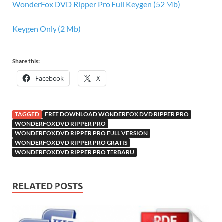
WonderFox DVD Ripper Pro Full Keygen (52 Mb)
Keygen Only (2 Mb)
Share this:
Facebook
X
TAGGED
FREE DOWNLOAD WONDERFOX DVD RIPPER PRO
WONDERFOX DVD RIPPER PRO
WONDERFOX DVD RIPPER PRO FULL VERSION
WONDERFOX DVD RIPPER PRO GRATIS
WONDERFOX DVD RIPPER PRO TERBARU
RELATED POSTS