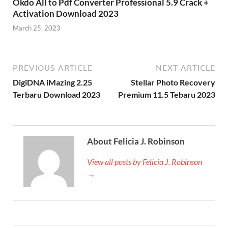
Okdo All to Pdf Converter Professional 5.9 Crack +
Activation Download 2023
March 25, 2023
PREVIOUS ARTICLE
NEXT ARTICLE
DigiDNA iMazing 2.25
Stellar Photo Recovery
Terbaru Download 2023
Premium 11.5 Tebaru 2023
About Felicia J. Robinson
View all posts by Felicia J. Robinson
→