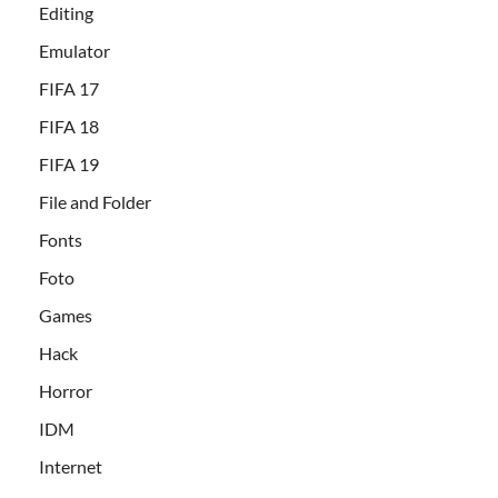
Editing
Emulator
FIFA 17
FIFA 18
FIFA 19
File and Folder
Fonts
Foto
Games
Hack
Horror
IDM
Internet