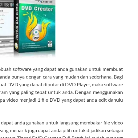
sebuah software yang dapat anda gunakan untuk membuat
g anda punya dengan cara yang mudah dan sederhana. Bagi
at DVD yang dapat diputar di DVD Player, maka software
gram yang paling tepat untuk anda. Dengan menggunakan
a video menjadi 1 file DVD yang dapat anda edit dahulu
a dapat anda gunakan untuk langsung membakar file video
ng menarik juga dapat anda pilih untuk dijadikan sebagai
rogram Tipard DVD Creator Full Patch ini sudah support