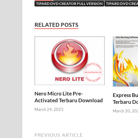
TIPARD DVD CREATOR FULL VERSION
TIPARD DVD CRE
RELATED POSTS
Nero Micro Lite​ Pre-
Express Bu
Activated Terbaru Download
Terbaru D
March 24, 2023
March 20, 20
PREVIOUS ARTICLE