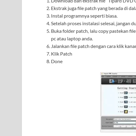
Download dan ekstrak file “Tipard DVD Cr
Ekstrak juga file patch yang berada di da
Instal programnya seperti biasa.
Setelah proses instalasi selesai, jangan
Buka folder patch, lalu copy pastekan fil
pc atau laptop anda.
Jalankan file patch dengan cara klik kanan,
Klik Patch
Done