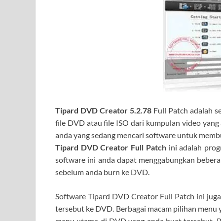
Tipard DVD Creator 5.2.78
Full Patch adalah 
file DVD atau file ISO dari kumpulan video yan
anda yang sedang mencari software untuk membu
Tipard DVD Creator Full Patch
ini adalah pro
software ini anda dapat menggabungkan beberap
sebelum anda burn ke DVD.
Software Tipard DVD Creator Full Patch ini jug
tersebut ke DVD. Berbagai macam pilihan menu ya
menu utama di DVD yang anda buat tersebut. P