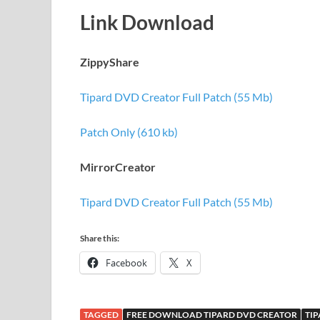
Link Download
ZippyShare
Tipard DVD Creator Full Patch (55 Mb)
Patch Only (610 kb)
MirrorCreator
Tipard DVD Creator Full Patch (55 Mb)
Share this:
Facebook
X
TAGGED
FREE DOWNLOAD TIPARD DVD CREATOR
TI