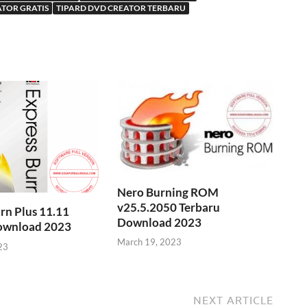
ATOR GRATIS
TIPARD DVD CREATOR TERBARU
Nero Burning ROM
v25.5.2050 Terbaru
rn Plus 11.11
Download 2023
ownload 2023
March 19, 2023
23
NEXT ARTICLE