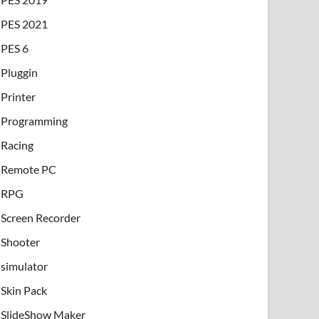
PES 2021
PES 6
Pluggin
Printer
Programming
Racing
Remote PC
RPG
Screen Recorder
Shooter
simulator
Skin Pack
SlideShow Maker