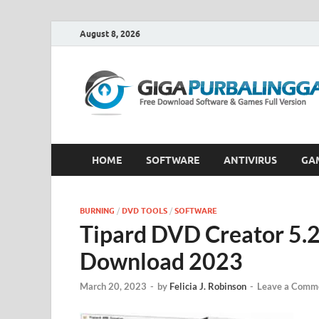
August 8, 2026
HOME
SOFTWARE
ANTIVIRUS
GA
BURNING
/
DVD TOOLS
/
SOFTWARE
Tipard DVD Creator 5.2
Download 2023
March 20, 2023
-
by
Felicia J. Robinson
-
Leave a Comm