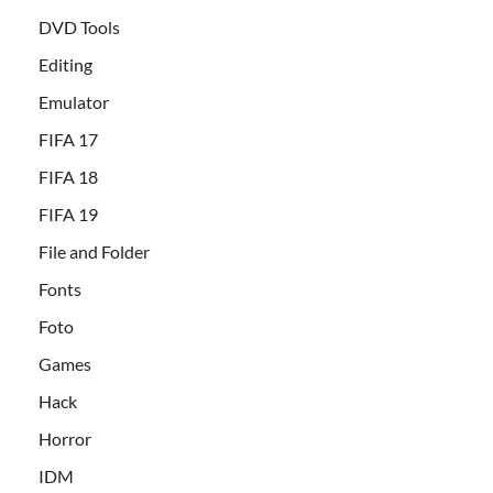
DVD Tools
Editing
Emulator
FIFA 17
FIFA 18
FIFA 19
File and Folder
Fonts
Foto
Games
Hack
Horror
IDM