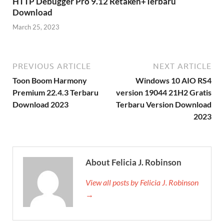
HTTP Debugger Pro 9.12 Retaken+Terbaru
Download
March 25, 2023
PREVIOUS ARTICLE
NEXT ARTICLE
Toon Boom Harmony
Windows 10 AIO RS4
Premium 22.4.3 Terbaru
version 19044 21H2 Gratis
Download 2023
Terbaru Version Download
2023
About Felicia J. Robinson
View all posts by Felicia J. Robinson
→