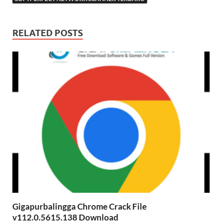
RELATED POSTS
Gigapurbalingga Chrome Crack File
v112.0.5615.138 Download