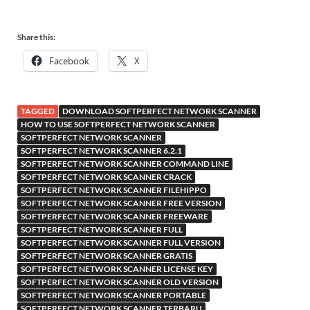
Share this:
Facebook
X
TAGGED
DOWNLOAD SOFTPERFECT NETWORK SCANNER
HOW TO USE SOFTPERFECT NETWORK SCANNER
SOFTPERFECT NETWORK SCANNER
SOFTPERFECT NETWORK SCANNER 6.2.1
SOFTPERFECT NETWORK SCANNER COMMAND LINE
SOFTPERFECT NETWORK SCANNER CRACK
SOFTPERFECT NETWORK SCANNER FILEHIPPO
SOFTPERFECT NETWORK SCANNER FREE VERSION
SOFTPERFECT NETWORK SCANNER FREEWARE
SOFTPERFECT NETWORK SCANNER FULL
SOFTPERFECT NETWORK SCANNER FULL VERSION
SOFTPERFECT NETWORK SCANNER GRATIS
SOFTPERFECT NETWORK SCANNER LICENSE KEY
SOFTPERFECT NETWORK SCANNER OLD VERSION
SOFTPERFECT NETWORK SCANNER PORTABLE
SOFTPERFECT NETWORK SCANNER TERBARU