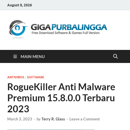
August 8, 2026
Gi
Downloa
Software
Gratis Fu
Version
MAIN MENU
ANTIVIRUS
/
SOFTWARE
RogueKiller Anti Malware
Premium 15.8.0.0 Terbaru
2023
March 3, 2023
-
by
Terry R. Glass
-
Leave a Comment