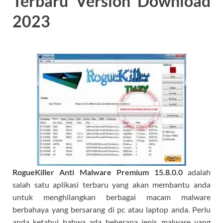
Terbaru Version Download
2023
RogueKiller Anti Malware Premium
15.8.0.0
adalah
salah satu aplikasi terbaru yang akan membantu anda
untuk menghilangkan berbagai macam malware
berbahaya yang bersarang di pc atau laptop anda. Perlu
anda ketahui bahwa ada beberapa jenis malware yang