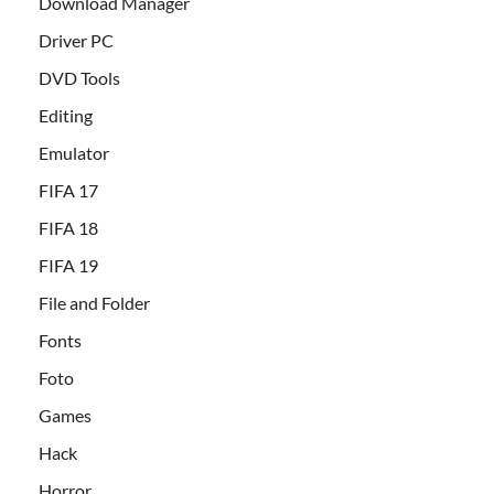
Download Manager
Driver PC
DVD Tools
Editing
Emulator
FIFA 17
FIFA 18
FIFA 19
File and Folder
Fonts
Foto
Games
Hack
Horror