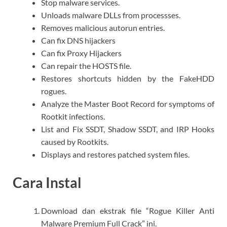
Stop malware services.
Unloads malware DLLs from processses.
Removes malicious autorun entries.
Can fix DNS hijackers
Can fix Proxy Hijackers
Can repair the HOSTS file.
Restores shortcuts hidden by the FakeHDD
rogues.
Analyze the Master Boot Record for symptoms of
Rootkit infections.
List and Fix SSDT, Shadow SSDT, and IRP Hooks
caused by Rootkits.
Displays and restores patched system files.
Cara Instal
Download dan ekstrak file “Rogue Killer Anti
Malware Premium Full Crack” ini.