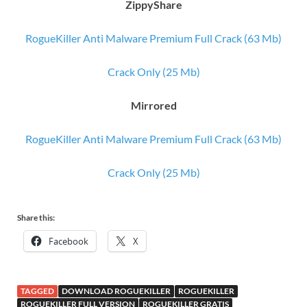
ZippyShare
RogueKiller Anti Malware Premium Full Crack (63 Mb)
Crack Only (25 Mb)
Mirrored
RogueKiller Anti Malware Premium Full Crack (63 Mb)
Crack Only (25 Mb)
Share this:
Facebook
X
TAGGED
DOWNLOAD ROGUEKILLER
ROGUEKILLER
ROGUEKILLER FULL VERSION
ROGUEKILLER GRATIS