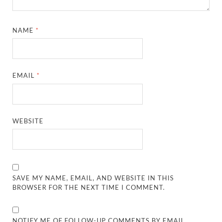
NAME
*
EMAIL
*
WEBSITE
SAVE MY NAME, EMAIL, AND WEBSITE IN THIS
BROWSER FOR THE NEXT TIME I COMMENT.
NOTIFY ME OF FOLLOW-UP COMMENTS BY EMAIL.