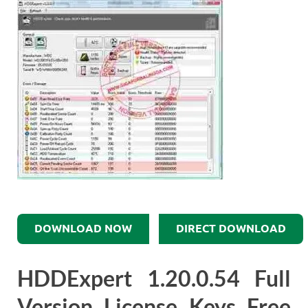
DOWNLOAD NOW
DIRECT DOWNLOAD
HDDExpert 1.20.0.54 Full
Version License Keys Free