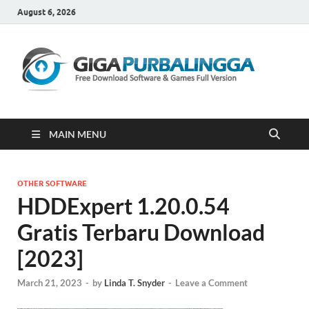
August 6, 2026
Gi
Downloa
Software
Gratis Fu
Version
MAIN MENU
OTHER SOFTWARE
HDDExpert 1.20.0.54
Gratis Terbaru Download
[2023]
March 21, 2023
-
by
Linda T. Snyder
-
Leave a Comment