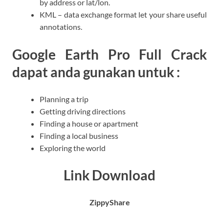
by address or lat/lon.
KML – data exchange format let your share useful
annotations.
Google Earth Pro Full Crack
dapat anda gunakan untuk :
Planning a trip
Getting driving directions
Finding a house or apartment
Finding a local business
Exploring the world
Link Download
ZippyShare