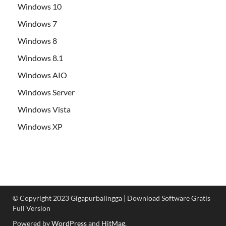
Windows 10
Windows 7
Windows 8
Windows 8.1
Windows AIO
Windows Server
Windows Vista
Windows XP
© Copyright 2023 Gigapurbalingga | Download Software Gratis
Full Version
Powered by
WordPress
and
HitMag
.