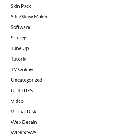
Skin Pack
SlideShow Maker
Software
Strategi
Tune Up
Tutorial
TV Online
Uncategorized
UTILITIES
Video
Virtual Disk
Web Desain
WINDOWS