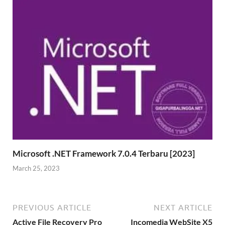
Microsoft .NET Framework 7.0.4 Terbaru [2023]
March 25, 2023
PREVIOUS ARTICLE
NEXT ARTICLE
Active File Recovery Pro
Incomedia WebSite X5