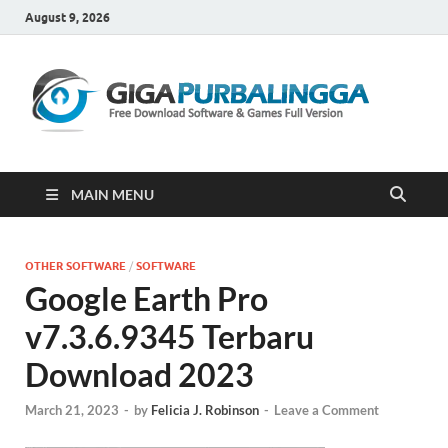
August 9, 2026
Gi
Downloa
Software
Gratis Fu
Version
MAIN MENU
OTHER SOFTWARE
/
SOFTWARE
Google Earth Pro
v7.3.6.9345 Terbaru
Download 2023
March 21, 2023
-
by
Felicia J. Robinson
-
Leave a Comment