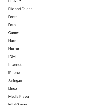
FIFA 19
File and Folder
Fonts
Foto
Games
Hack
Horror
IDM
Internet
iPhone
Jaringan
Linux
Media Player
Mini Games