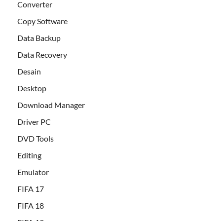
Converter
Copy Software
Data Backup
Data Recovery
Desain
Desktop
Download Manager
Driver PC
DVD Tools
Editing
Emulator
FIFA 17
FIFA 18