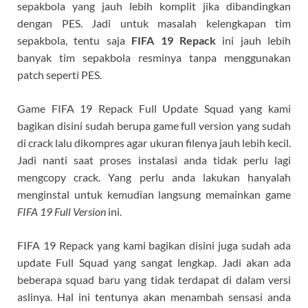
sepakbola yang jauh lebih komplit jika dibandingkan
dengan PES. Jadi untuk masalah kelengkapan tim
sepakbola, tentu saja
FIFA 19 Repack
ini jauh lebih
banyak tim sepakbola resminya tanpa menggunakan
patch seperti PES.
Game FIFA 19 Repack Full Update Squad yang kami
bagikan disini sudah berupa game full version yang sudah
di crack lalu dikompres agar ukuran filenya jauh lebih kecil.
Jadi nanti saat proses instalasi anda tidak perlu lagi
mengcopy crack. Yang perlu anda lakukan hanyalah
menginstal untuk kemudian langsung memainkan game
FIFA 19 Full Version
ini.
FIFA 19 Repack yang kami bagikan disini juga sudah ada
update Full Squad yang sangat lengkap. Jadi akan ada
beberapa squad baru yang tidak terdapat di dalam versi
aslinya. Hal ini tentunya akan menambah sensasi anda