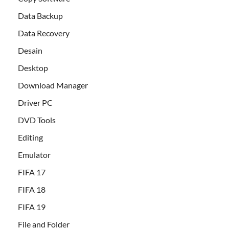
Data Backup
Data Recovery
Desain
Desktop
Download Manager
Driver PC
DVD Tools
Editing
Emulator
FIFA 17
FIFA 18
FIFA 19
File and Folder