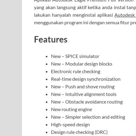
yang akan langsung aktif ketika anda instal ta
lakukan hanyalah menginstal aplikasi
Autodesk 
menggunakan program ini dengan semua fitur pr
Features
New – SPICE simulator
New – Modular design blocks
Electronic rule checking
Real-time design synchronization
New – Push and shove routing
New – Intuitive alignment tools
New – Obstacle avoidance routing
New routing engine
New – Simpler selection and editing
High-speed design
Design rule checking (DRC)