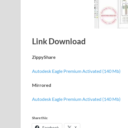
Link Download
ZippyShare
Autodesk Eagle Premium Activated (140 Mb)
Mirrored
Autodesk Eagle Premium Activated (140 Mb)
Share this:
Facebook
X