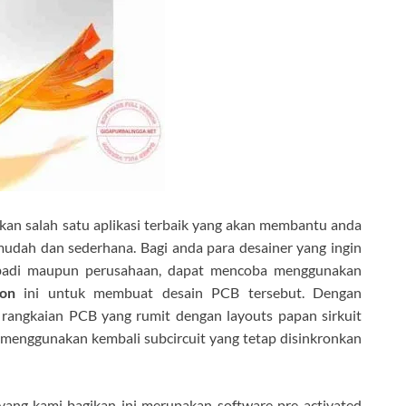
an salah satu aplikasi terbaik yang akan membantu anda
dah dan sederhana. Bagi anda para desainer yang ingin
badi maupun perusahaan, dapat mencoba menggunakan
on
ini untuk membuat desain PCB tersebut. Dengan
rangkaian PCB yang rumit dengan layouts papan sirkuit
menggunakan kembali subcircuit yang tetap disinkronkan
yang kami bagikan ini merupakan software pre-activated