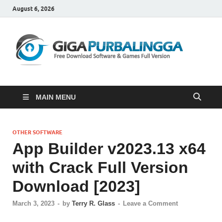
August 6, 2026
Gi
Downloa
Software
Gratis
Full
Version
MAIN MENU
OTHER SOFTWARE
App Builder v2023.13 x64
with Crack Full Version
Download [2023]
March 3, 2023
-
by
Terry R. Glass
-
Leave a Comment