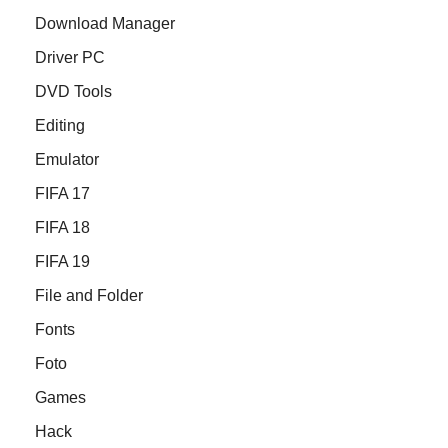
Download Manager
Driver PC
DVD Tools
Editing
Emulator
FIFA 17
FIFA 18
FIFA 19
File and Folder
Fonts
Foto
Games
Hack