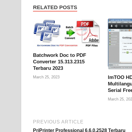
RELATED POSTS
Batchwork Doc to PDF
Converter 15.313.2315
Terbaru 2023
ImTOO HD 
March 25, 2023
Multilangu
Serial Fr
March 25, 20
PREVIOUS ARTICLE
PriPrinter Professional 6.6.0.2528 Terbaru