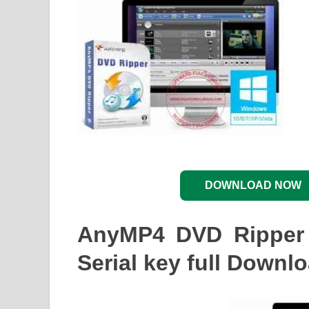
DOWNLOAD NOW
AnyMP4 DVD Ripper 
Serial key full Downl