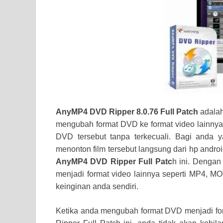
AnyMP4 DVD Ripper 8.0.76 Full Patch
adalah
mengubah format DVD ke format video lainn
DVD tersebut tanpa terkecuali. Bagi anda
menonton film tersebut langsung dari hp and
AnyMP4 DVD Ripper Full Patc
h ini. Dengan
menjadi format video lainnya seperti MP4, MO
keinginan anda sendiri.
Ketika anda mengubah format DVD menjadi fo