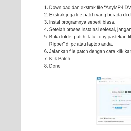
Download dan ekstrak file “AnyMP4 DVD 
Ekstrak juga file patch yang berada di d
Instal programnya seperti biasa.
Setelah proses instalasi selesai, jang
Buka folder patch, lalu copy pastekan 
Ripper” di pc atau laptop anda.
Jalankan file patch dengan cara klik ka
Klik Patch.
Done