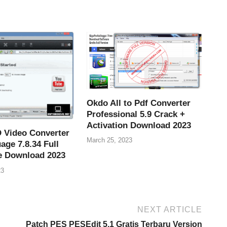
Okdo All to Pdf Converter
Professional 5.9 Crack +
Activation Download 2023
Video Converter
March 25, 2023
age 7.8.34 Full
ee Download 2023
23
NEXT ARTICLE
Patch PES PESEdit 5.1 Gratis Terbaru Version