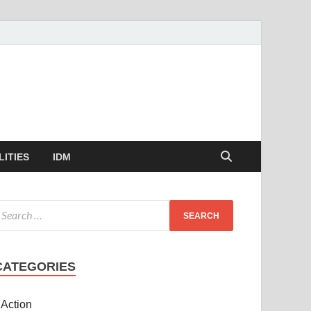
LITIES
IDM
CATEGORIES
Action