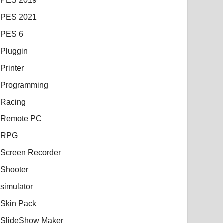
PES 2019
PES 2021
PES 6
Pluggin
Printer
Programming
Racing
Remote PC
RPG
Screen Recorder
Shooter
simulator
Skin Pack
SlideShow Maker