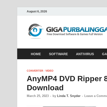
August 6, 2026
HOME
SOFTWARE
ANTIVIRUS
GA
CONVERTER
/
VIDEO
AnyMP4 DVD Ripper 8.
Download
March 25, 2023
-
by
Linda T. Snyder
-
Leave a Comm