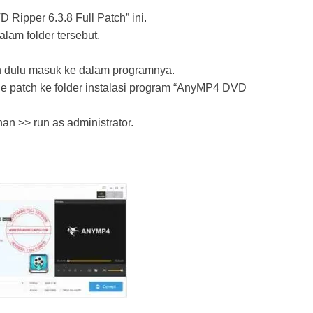
Ripper 6.3.8 Full Patch” ini.
alam folder tersebut.
an dulu masuk ke dalam programnya.
file patch ke folder instalasi program “AnyMP4 DVD
nan >> run as administrator.