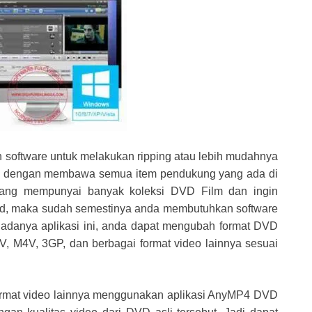
 software untuk melakukan ripping atau lebih mudahnya
ya dengan membawa semua item pendukung yang ada di
 yang mempunyai banyak koleksi DVD Film dan ingin
roid, maka sudah semestinya anda membutuhkan software
 adanya aplikasi ini, anda dapat mengubah format DVD
V, M4V, 3GP, dan berbagai format video lainnya sesuai
rmat video lainnya menggunakan aplikasi AnyMP4 DVD