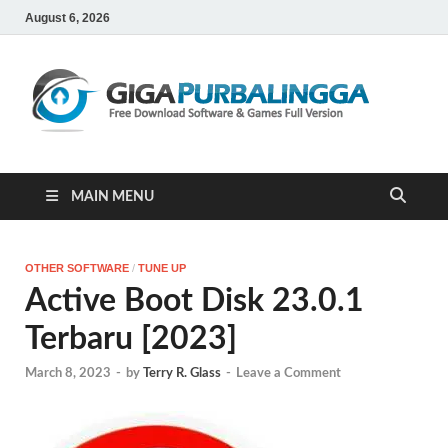
August 6, 2026
Gi
Downloa
Software
Gratis Ful
Version
MAIN MENU
OTHER SOFTWARE
/
TUNE UP
Active Boot Disk 23.0.1
Terbaru [2023]
March 8, 2023
-
by
Terry R. Glass
-
Leave a Comment