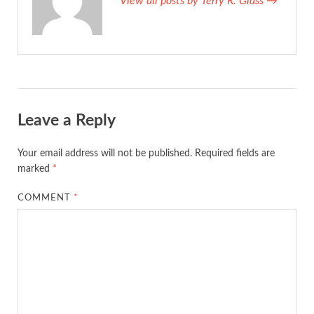
View all posts by Terry R. Glass →
Leave a Reply
Your email address will not be published.
Required fields are
marked
*
COMMENT
*