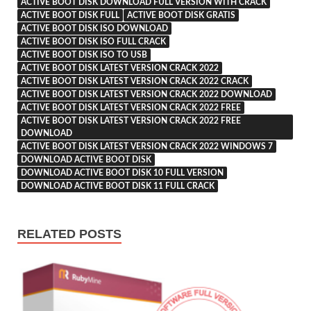
ACTIVE BOOT DISK DOWNLOAD FULL VERSION WITH CRACK
ACTIVE BOOT DISK FULL
ACTIVE BOOT DISK GRATIS
ACTIVE BOOT DISK ISO DOWNLOAD
ACTIVE BOOT DISK ISO FULL CRACK
ACTIVE BOOT DISK ISO TO USB
ACTIVE BOOT DISK LATEST VERSION CRACK 2022
ACTIVE BOOT DISK LATEST VERSION CRACK 2022 CRACK
ACTIVE BOOT DISK LATEST VERSION CRACK 2022 DOWNLOAD
ACTIVE BOOT DISK LATEST VERSION CRACK 2022 FREE
ACTIVE BOOT DISK LATEST VERSION CRACK 2022 FREE
DOWNLOAD
ACTIVE BOOT DISK LATEST VERSION CRACK 2022 WINDOWS 7
DOWNLOAD ACTIVE BOOT DISK
DOWNLOAD ACTIVE BOOT DISK 10 FULL VERSION
DOWNLOAD ACTIVE BOOT DISK 11 FULL CRACK
RELATED POSTS