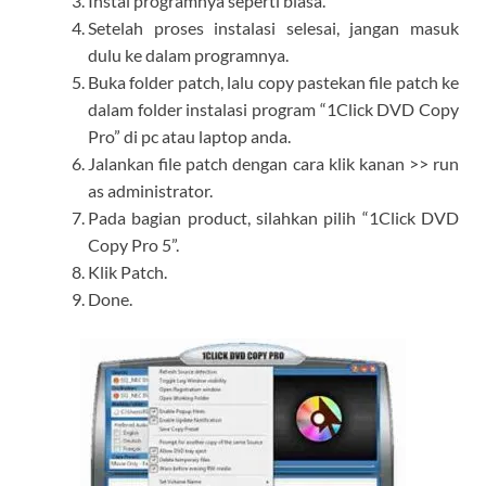
Instal programnya seperti biasa.
Setelah proses instalasi selesai, jangan masuk
dulu ke dalam programnya.
Buka folder patch, lalu copy pastekan file patch ke
dalam folder instalasi program “1Click DVD Copy
Pro” di pc atau laptop anda.
Jalankan file patch dengan cara klik kanan >> run
as administrator.
Pada bagian product, silahkan pilih “1Click DVD
Copy Pro 5”.
Klik Patch.
Done.