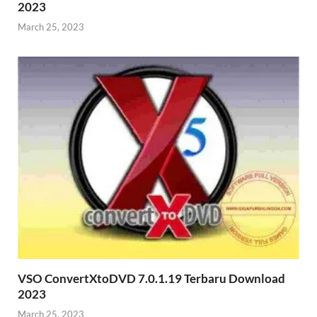
2023
March 25, 2023
VSO ConvertXtoDVD 7.0.1.19 Terbaru Download
2023
March 25, 2023