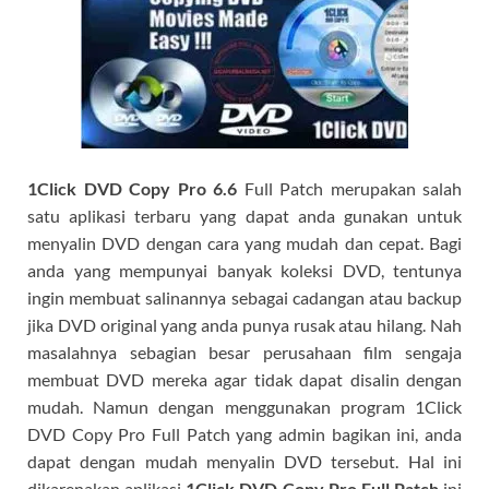
1Click DVD Copy Pro 6.6
Full Patch merupakan salah
satu aplikasi terbaru yang dapat anda gunakan untuk
menyalin DVD dengan cara yang mudah dan cepat. Bagi
anda yang mempunyai banyak koleksi DVD, tentunya
ingin membuat salinannya sebagai cadangan atau backup
jika DVD original yang anda punya rusak atau hilang. Nah
masalahnya sebagian besar perusahaan film sengaja
membuat DVD mereka agar tidak dapat disalin dengan
mudah. Namun dengan menggunakan program 1Click
DVD Copy Pro Full Patch yang admin bagikan ini, anda
dapat dengan mudah menyalin DVD tersebut. Hal ini
dikarenakan aplikasi
1Click DVD Copy Pro Full Patch
ini