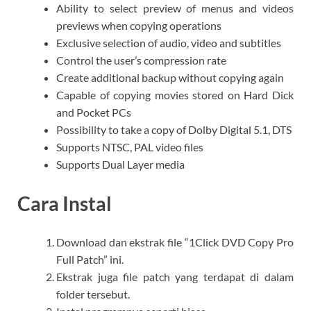
Ability to select preview of menus and videos
previews when copying operations
Exclusive selection of audio, video and subtitles
Control the user’s compression rate
Create additional backup without copying again
Capable of copying movies stored on Hard Dick
and Pocket PCs
Possibility to take a copy of Dolby Digital 5.1, DTS
Supports NTSC, PAL video files
Supports Dual Layer media
Cara Instal
Download dan ekstrak file “1Click DVD Copy Pro
Full Patch” ini.
Ekstrak juga file patch yang terdapat di dalam
folder tersebut.