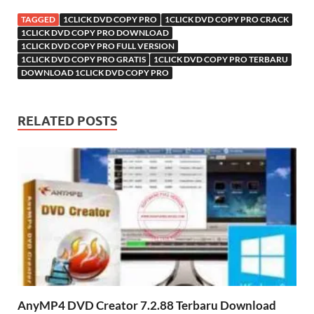
TAGGED
1CLICK DVD COPY PRO
1CLICK DVD COPY PRO CRACK
1CLICK DVD COPY PRO DOWNLOAD
1CLICK DVD COPY PRO FULL VERSION
1CLICK DVD COPY PRO GRATIS
1CLICK DVD COPY PRO TERBARU
DOWNLOAD 1CLICK DVD COPY PRO
RELATED POSTS
AnyMP4 DVD Creator 7.2.88 Terbaru Download