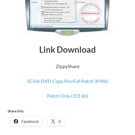
Link Download
ZippyShare
1Click DVD Copy Pro Full Patch (8 Mb)
Patch Only (311 kb)
Share this:
Facebook
X