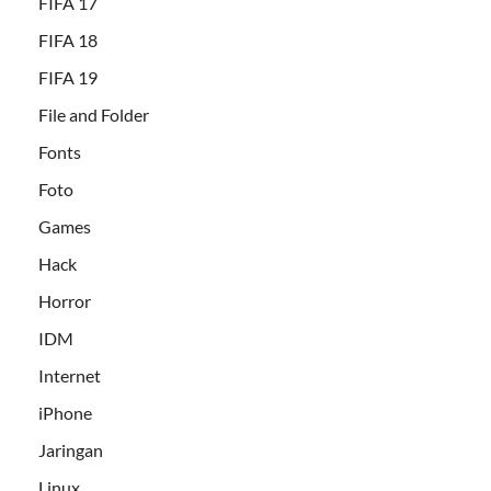
FIFA 17
FIFA 18
FIFA 19
File and Folder
Fonts
Foto
Games
Hack
Horror
IDM
Internet
iPhone
Jaringan
Linux