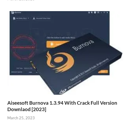
Aiseesoft Burnova 1.3.94 With Crack Full Version
Downlaod [2023]
March 25, 2023