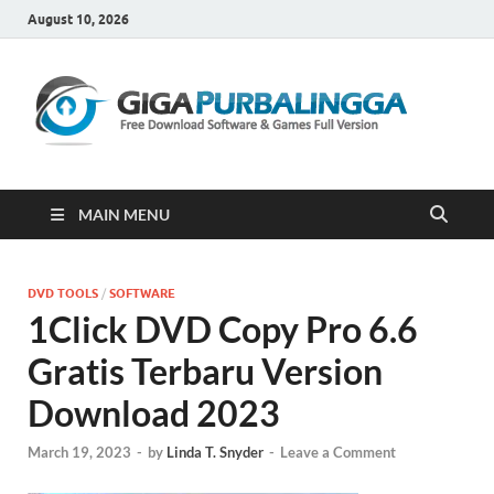
August 10, 2026
Gi
Downloa
Software
Gratis Fu
Version
MAIN MENU
DVD TOOLS
/
SOFTWARE
1Click DVD Copy Pro 6.6
Gratis Terbaru Version
Download 2023
March 19, 2023
-
by
Linda T. Snyder
-
Leave a Comment