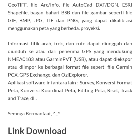
GeoTIFF, file Arc/Info, file AutoCad DXF/DGN, ESRI
Shapefile, bagan bahari BSB dan file gambar seperti file
GIF, BMP, JPG, TIF dan PNG, yang dapat dikalibrasi
menggunakan peta yang berbeda. proyeksi.
Informasi titik arah, trek, dan rute dapat diunggah dan
diunduh ke atau dari penerima GPS yang mendukung
NMEA0183 atau GarminPVT (USB), atau dapat diekspor
atau diimpor ke berbagai format file seperti file Garmin
PCX, GPS Exchange, dan OziExplorer.
Aplikasi software ini antara lain : Survey, Konversi Format
Peta, Konversi Koordinat Peta, Editing Peta, Riset, Track
and Trace, dll.
Semoga Bermanfaat, ^_^
Link Download