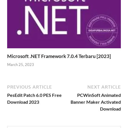
Microsoft .NET Framework 7.0.4 Terbaru [2023]
March 25, 2023
PREVIOUS ARTICLE
NEXT ARTICLE
PesEdit Patch 6.0 PES Free
PCWinSoft Animated
Download 2023
Banner Maker Activated
Download