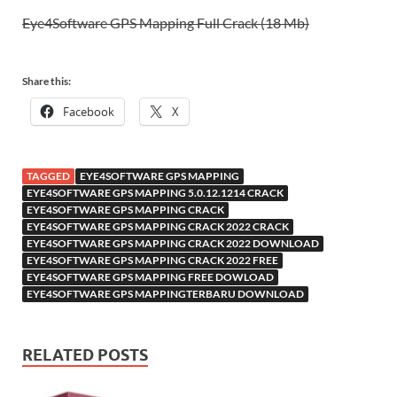
Eye4Software GPS Mapping Full Crack (18 Mb)
Share this:
Facebook
X
TAGGED
EYE4SOFTWARE GPS MAPPING
EYE4SOFTWARE GPS MAPPING 5.0.12.1214 CRACK
EYE4SOFTWARE GPS MAPPING CRACK
EYE4SOFTWARE GPS MAPPING CRACK 2022 CRACK
EYE4SOFTWARE GPS MAPPING CRACK 2022 DOWNLOAD
EYE4SOFTWARE GPS MAPPING CRACK 2022 FREE
EYE4SOFTWARE GPS MAPPING FREE DOWLOAD
EYE4SOFTWARE GPS MAPPINGTERBARU DOWNLOAD
RELATED POSTS