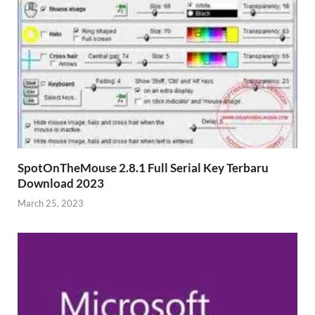
SpotOnTheMouse 2.8.1 Full Serial Key Terbaru
Download 2023
March 25, 2023