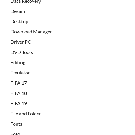
Data Recovery
Desain
Desktop
Download Manager
Driver PC
DVD Tools
Editing
Emulator
FIFA 17
FIFA 18
FIFA 19
File and Folder
Fonts
Foto