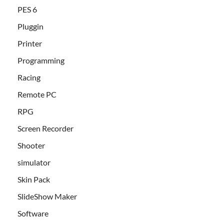
PES 6
Pluggin
Printer
Programming
Racing
Remote PC
RPG
Screen Recorder
Shooter
simulator
Skin Pack
SlideShow Maker
Software