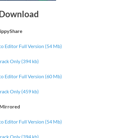
 Download
ippyShare
 Editor Full Version (54 Mb)
rack Only (394 kb)
 Editor Full Version (60 Mb)
rack Only (459 kb)
Mirrored
 Editor Full Version (54 Mb)
rack Only (394 kb)