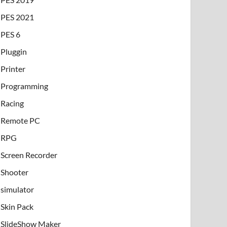
PES 2021
PES 6
Pluggin
Printer
Programming
Racing
Remote PC
RPG
Screen Recorder
Shooter
simulator
Skin Pack
SlideShow Maker