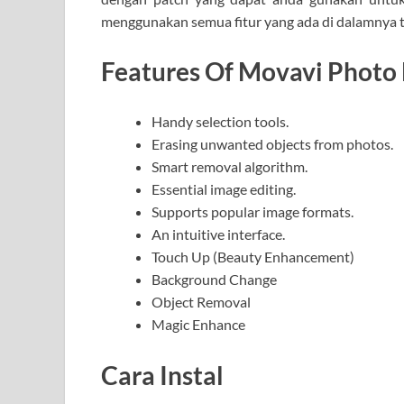
menggunakan semua fitur yang ada di dalamnya 
Features Of Movavi Photo E
Handy selection tools.
Erasing unwanted objects from photos.
Smart removal algorithm.
Essential image editing.
Supports popular image formats.
An intuitive interface.
Touch Up (Beauty Enhancement)
Background Change
Object Removal
Magic Enhance
Cara Instal