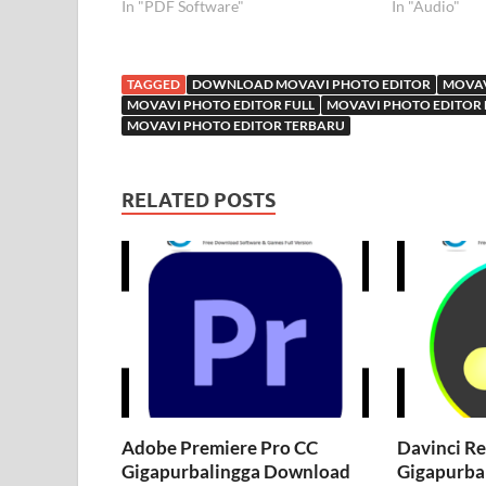
In "PDF Software"
In "Audio"
TAGGED
DOWNLOAD MOVAVI PHOTO EDITOR
MOVAV
MOVAVI PHOTO EDITOR FULL
MOVAVI PHOTO EDITOR 
MOVAVI PHOTO EDITOR TERBARU
RELATED POSTS
Adobe Premiere Pro CC
Davinci Re
Gigapurbalingga Download
Gigapurbal