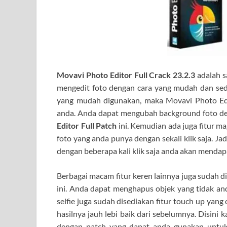
Movavi Photo Editor Full Crack 23.2.3
adalah s
mengedit foto dengan cara yang mudah dan sede
yang mudah digunakan, maka Movavi Photo Edit
anda. Anda dapat mengubah background foto d
Editor Full Patch
ini. Kemudian ada juga fitur
foto yang anda punya dengan sekali klik saja. J
dengan beberapa kali klik saja anda akan mendapat
Berbagai macam fitur keren lainnya juga sudah di
ini. Anda dapat menghapus objek yang tidak an
selfie juga sudah disediakan fitur touch up yang
hasilnya jauh lebi baik dari sebelumnya. Disini
dengan patch yang dapat anda gunakan untuk 