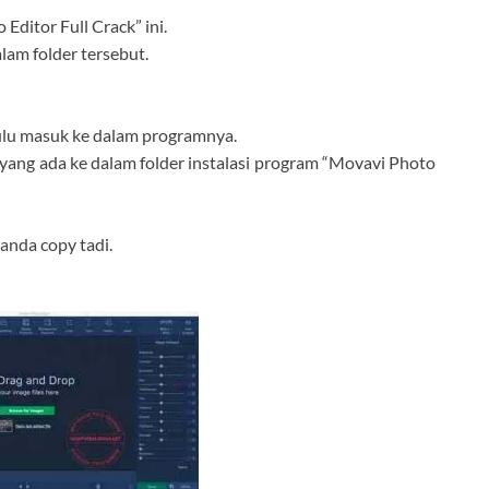
Editor Full Crack” ini.
alam folder tersebut.
 dulu masuk ke dalam programnya.
le yang ada ke dalam folder instalasi program “Movavi Photo
 anda copy tadi.