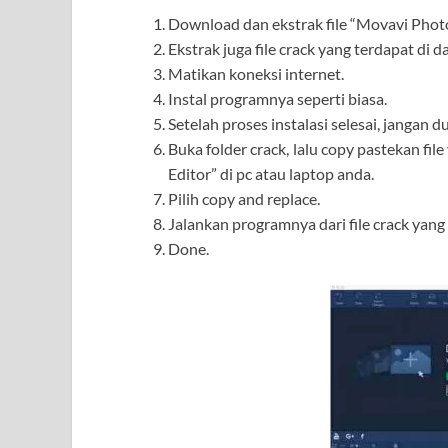
Download dan ekstrak file “Movavi Photo 
Ekstrak juga file crack yang terdapat di d
Matikan koneksi internet.
Instal programnya seperti biasa.
Setelah proses instalasi selesai, jangan
Buka folder crack, lalu copy pastekan fi
Editor” di pc atau laptop anda.
Pilih copy and replace.
Jalankan programnya dari file crack yang
Done.