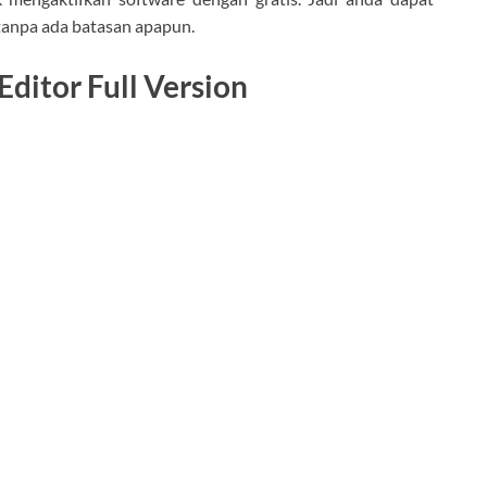
tanpa ada batasan apapun.
ditor Full Version