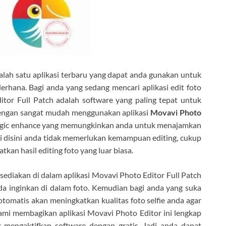
alah satu aplikasi terbaru yang dapat anda gunakan untuk
rhana. Bagi anda yang sedang mencari aplikasi edit foto
or Full Patch adalah software yang paling tepat untuk
engan sangat mudah menggunakan aplikasi
Movavi Photo
 magic enhance yang memungkinkan anda untuk menajamkan
adi disini anda tidak memerlukan kemampuan editing, cukup
kan hasil editing foto yang luar biasa.
sediakan di dalam aplikasi Movavi Photo Editor Full Patch
da inginkan di dalam foto. Kemudian bagi anda yang suka
 otomatis akan meningkatkan kualitas foto selfie anda agar
 kami membagikan aplikasi Movavi Photo Editor ini lengkap
mengaktifkan software dengan gratis. Jadi anda dapat