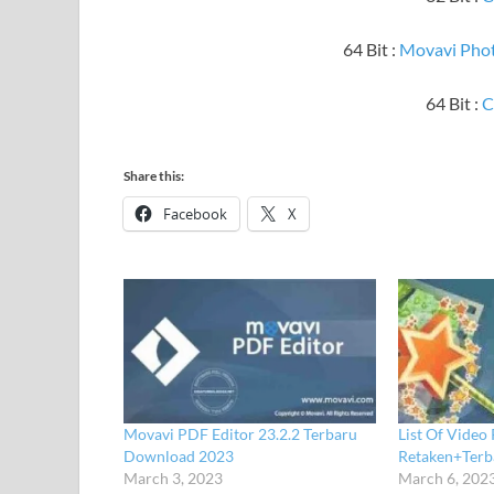
64 Bit :
Movavi Photo
64 Bit :
C
Share this:
Facebook
X
Movavi PDF Editor 23.2.2 Terbaru
List Of Video 
Download 2023
Retaken+Ter
March 3, 2023
March 6, 202