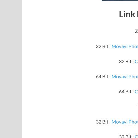
Link
Z
32 Bit :
Movavi Photo
32 Bit :
C
64 Bit :
Movavi Photo
64 Bit :
C
32 Bit :
Movavi Photo
32 Bit :
C