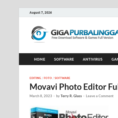
August 7, 2026
HOME
SOFTWARE
ANTIVIRUS
GA
EDITING
/
FOTO
/
SOFTWARE
Movavi Photo Editor Ful
March 8, 2023
-
by
Terry R. Glass
-
Leave a Comment