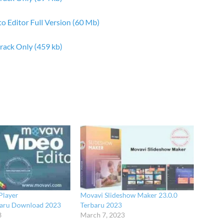
 Editor Full Version (60 Mb)
rack Only (459 kb)
Player
Movavi Slideshow Maker 23.0.0
baru Download 2023
Terbaru 2023
3
March 7, 2023