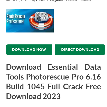
March 25, 2023
-
by
Louann E. Ferguson
-
Leave a Comment
DOWNLOAD NOW
DIRECT DOWNLOAD
Download Essential Data
Tools Photorescue Pro 6.16
Build 1045 Full Crack Free
Download 2023