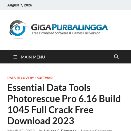
August 7, 2026
Gi
Downloa
Software
Gratis Fu
Version
MAIN MENU
DATA RECOVERY
/
SOFTWARE
Essential Data Tools
Photorescue Pro 6.16 Build
1045 Full Crack Free
Download 2023