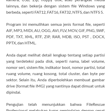
lainnya, dan bekerja dengan sistem file Windows yang
berbeda, seperti FAT12, FAT16, FAT32, NTFS, dan NTFS 5.
Program ini memulihkan semua jenis format file, seperti
AIF, MP3, MIDI, AU, OGG, AVI, FLV, MOV, GIF, PNG, SWF,
PDF, TXT, XML, RTF, ZIP, RAR, MDB, ISO, PST , DOCX,
PPTX, dan HTML.
Anda dapat melihat detail lengkap tentang setiap partisi
yang terdeteksi pada disk, seperti nama, label volume,
nomor seri, sistem file, indikator boot, nomor partisi, total
ruang volume, ruang kosong, total cluster, dan byte per
sektor. Selain itu, Anda diperbolehkan membuat gambar
drive (format file IMG) yang nantinya dapat dimuat untuk
dipindai.
Pengujian telah menunjukkan bahwa FileRescue
Professional melakukan tugas pemindaian dengan cepat