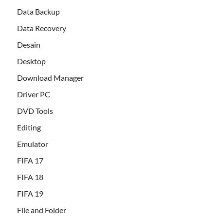
Data Backup
Data Recovery
Desain
Desktop
Download Manager
Driver PC
DVD Tools
Editing
Emulator
FIFA 17
FIFA 18
FIFA 19
File and Folder