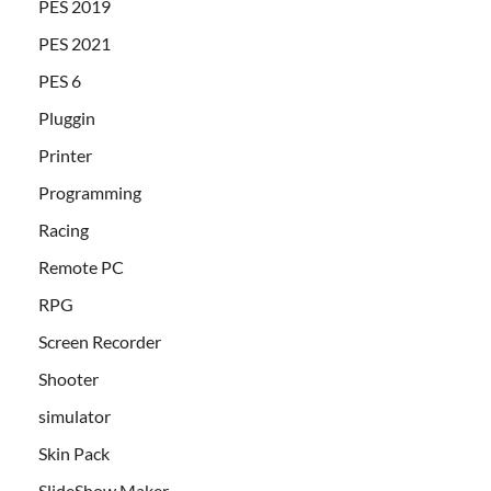
PES 2019
PES 2021
PES 6
Pluggin
Printer
Programming
Racing
Remote PC
RPG
Screen Recorder
Shooter
simulator
Skin Pack
SlideShow Maker