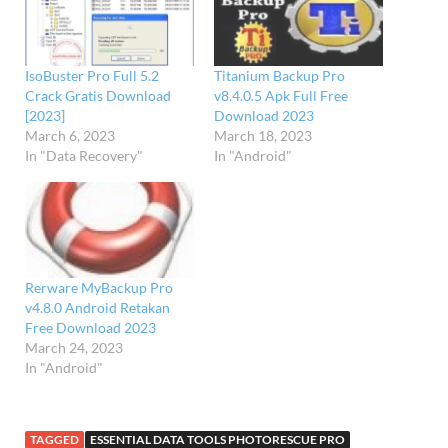
IsoBuster Pro Full 5.2
Titanium Backup Pro
Crack Gratis Download
v8.4.0.5 Apk Full Free
[2023]
Download 2023
March 6, 2023
March 18, 2023
In "Data Recovery"
In "Android"
Rerware MyBackup Pro
v4.8.0 Android Retakan
Free Download 2023
March 24, 2023
In "Android"
TAGGED
ESSENTIAL DATA TOOLS PHOTORESCUE PRO