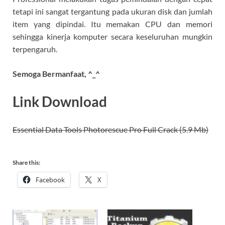
tetapi ini sangat tergantung pada ukuran disk dan jumlah
item yang dipindai. Itu memakan CPU dan memori
sehingga kinerja komputer secara keseluruhan mungkin
terpengaruh.
Semoga Bermanfaat, ^_^
Link Download
Essential
Data Tools Photorescue Pro Full Crack (5.9 Mb)
Share this:
Facebook
X