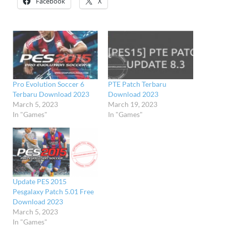
Facebook
X
Pro Evolution Soccer 6
PTE Patch Terbaru
Terbaru Download 2023
Download 2023
March 5, 2023
March 19, 2023
In "Games"
In "Games"
Update PES 2015
Pesgalaxy Patch 5.01 Free
Download 2023
March 5, 2023
In "Games"