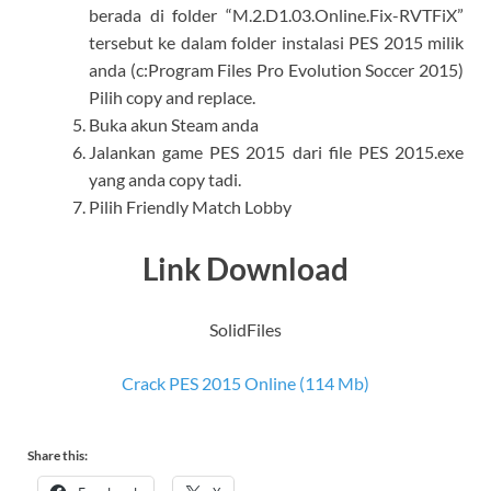
berada di folder “M.2.D1.03.Online.Fix-RVTFiX”
tersebut ke dalam folder instalasi PES 2015 milik
anda (c:Program Files Pro Evolution Soccer 2015)
Pilih copy and replace.
Buka akun Steam anda
Jalankan game PES 2015 dari file PES 2015.exe
yang anda copy tadi.
Pilih Friendly Match Lobby
Link Download
SolidFiles
Crack PES 2015 Online (114 Mb)
Share this: