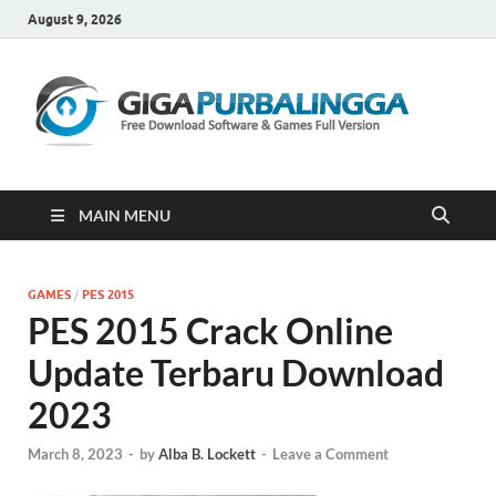
August 9, 2026
Gi
Downloa
Software
Gratis Fu
Version
MAIN MENU
GAMES
/
PES 2015
PES 2015 Crack Online
Update Terbaru Download
2023
March 8, 2023
-
by
Alba B. Lockett
-
Leave a Comment