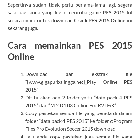
Sepertinya sudah tidak perlu berlama-lama lagi, segera
saja bagi anda yang ingin mencoba game PES 2015 ini
secara online untuk download
Crack PES 2015 Online
ini
sekarang juga.
Cara memainkan PES 2015
Online
Download dan ekstrak file
“[www.gigapurbalingga.net]_Play Online PES
2015”
Disitu akan ada 2 folder yaitu “data pack 4 PES
2015” dan “M.2.D1.03.Online.Fix-RVTFiX”
Copy pastekan semua file yang berada di dalam
folder “data pack 4 PES 2015” ke folder c:Program
Files Pro Evolution Soccer 2015 download
Lalu anda copy pastekan juga semua file yang