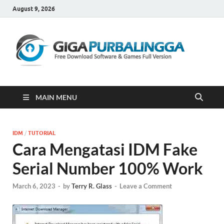
August 9, 2026
Gi
Downloa
Software
Gratis Fu
Version
MAIN MENU
IDM
/
TUTORIAL
Cara Mengatasi IDM Fake
Serial Number 100% Work
March 6, 2023
-
by
Terry R. Glass
-
Leave a Comment