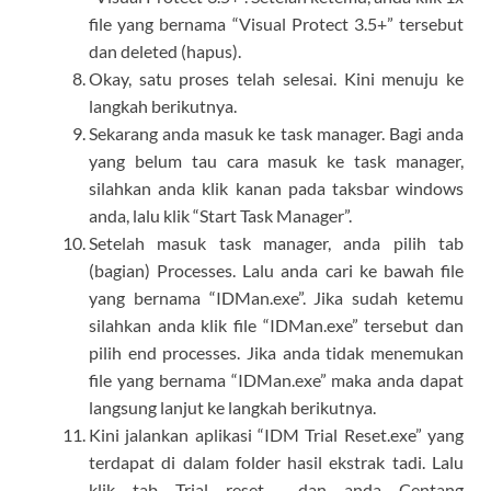
file yang bernama “Visual Protect 3.5+” tersebut
dan deleted (hapus).
Okay, satu proses telah selesai. Kini menuju ke
langkah berikutnya.
Sekarang anda masuk ke task manager. Bagi anda
yang belum tau cara masuk ke task manager,
silahkan anda klik kanan pada taksbar windows
anda, lalu klik “Start Task Manager”.
Setelah masuk task manager, anda pilih tab
(bagian) Processes. Lalu anda cari ke bawah file
yang bernama “IDMan.exe”. Jika sudah ketemu
silahkan anda klik file “IDMan.exe” tersebut dan
pilih end processes. Jika anda tidak menemukan
file yang bernama “IDMan.exe” maka anda dapat
langsung lanjut ke langkah berikutnya.
Kini jalankan aplikasi “IDM Trial Reset.exe” yang
terdapat di dalam folder hasil ekstrak tadi. Lalu
klik tab Trial reset dan anda Centang