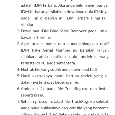
adalah IDM terbaru. Jika anda belum mempunyai
IDM terbarunya, silahkan download dulu IDMnya
pada link di bawah ini IDM Terbaru Final Full
Version
Download IDM Fake Serial Remover pada link di
bawah artikel ini.
Agar proses patch untuk mengihlangkan notif
IDM Fake Serial Number ini berjalan lancar,
silahkan anda matikan dulu antivirus yang
terinstal di PC anda sementara.
Ekstrak file yang sudah anda download tadi
Hasil ekstraknya nanti berupa folder yang di
dalamnya terdapat beberapa file.
Anda klik 2x pada file TrashReg.exe dan instal
seperti biasa.
Setelah proses instalasi file TrashReg.exe selesai,
anda buka aplikasinya dan cari file yang bernama
“Visual Protect 3.5+”. Setelah ketemu, anda klik 1x