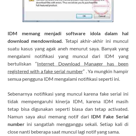
IDM memang menjadi software idola dalam hal
download mendownload.
Tetapi akhir-akhir ini muncul
suatu kasus yang agak aneh menurut saya. Banyak yang
mengalami notifikasi yang muncul dari IDM yang
bertuliskan “
Internet Download Manager has been
registered with a fake serial number
” . Ya mungkin hampir
semua pengguna IDM mengalami notifikasi seperti ini.
Sebenarnya notifikasi yang muncul karena fake serial ini
tidak mempengaruhi kinerja IDM, karena IDM masih
tetap bisa digunakan seperti biasa dan tetap activated.
Namun saya akui memang notif dari
IDM Fake Serial
number
ini sangatlah mengganggu sekali. Setiap kali di
close nanti beberapa saat muncul lagi notif yang sama.