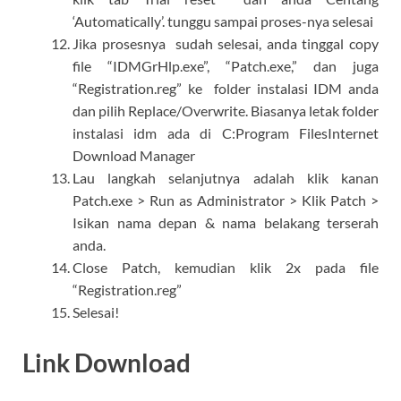
‘Automatically’. tunggu sampai proses-nya selesai
Jika prosesnya sudah selesai, anda tinggal copy
file “IDMGrHlp.exe”, “Patch.exe,” dan juga
“Registration.reg” ke folder instalasi IDM anda
dan pilih Replace/Overwrite. Biasanya letak folder
instalasi idm ada di C:Program FilesInternet
Download Manager
Lau langkah selanjutnya adalah klik kanan
Patch.exe > Run as Administrator > Klik Patch >
Isikan nama depan & nama belakang terserah
anda.
Close Patch, kemudian klik 2x pada file
“Registration.reg”
Selesai!
Link Download