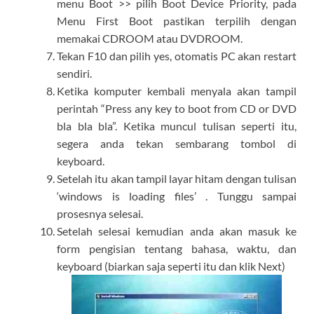
menu Boot >> pilih Boot Device Priority, pada
Menu First Boot pastikan terpilih dengan
memakai CDROOM atau DVDROOM.
Tekan F10 dan pilih yes, otomatis PC akan restart
sendiri.
Ketika komputer kembali menyala akan tampil
perintah “Press any key to boot from CD or DVD
bla bla bla”. Ketika muncul tulisan seperti itu,
segera anda tekan sembarang tombol di
keyboard.
Setelah itu akan tampil layar hitam dengan tulisan
‘windows is loading files’ . Tunggu sampai
prosesnya selesai.
Setelah selesai kemudian anda akan masuk ke
form pengisian tentang bahasa, waktu, dan
keyboard (biarkan saja seperti itu dan klik Next)