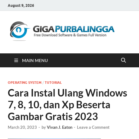
August 9, 2026
Gi
Downloa
Software
Gratis Fu
Version
MAIN MENU
OPERATING SYSTEM
/
TUTORIAL
Cara Instal Ulang Windows
7, 8, 10, dan Xp Beserta
Gambar Gratis 2023
March 20, 2023
-
by
Vivan J. Eaton
-
Leave a Comment