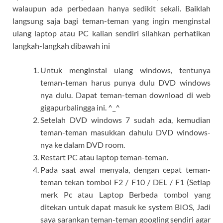
walaupun ada perbedaan hanya sedikit sekali. Baiklah
langsung saja bagi teman-teman yang ingin menginstal
ulang laptop atau PC kalian sendiri silahkan perhatikan
langkah-langkah dibawah ini
Untuk menginstal ulang windows, tentunya
teman-teman harus punya dulu DVD windows
nya dulu. Dapat teman-teman download di web
gigapurbalingga ini. ^_^
Setelah DVD windows 7 sudah ada, kemudian
teman-teman masukkan dahulu DVD windows-
nya ke dalam DVD room.
Restart PC atau laptop teman-teman.
Pada saat awal menyala, dengan cepat teman-
teman tekan tombol F2 / F10 / DEL / F1 (Setiap
merk Pc atau Laptop Berbeda tombol yang
ditekan untuk dapat masuk ke system BIOS, Jadi
saya sarankan teman-teman googling sendiri agar