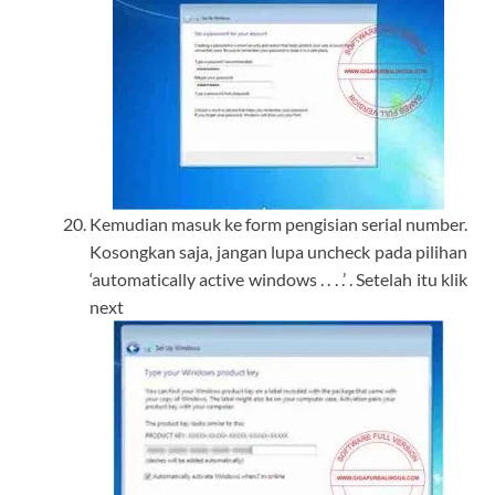
Kemudian masuk ke form pengisian serial number.
Kosongkan saja, jangan lupa uncheck pada pilihan
‘automatically active windows . . . .’ . Setelah itu klik
next