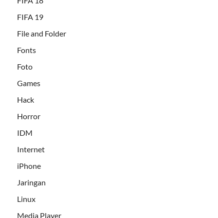
FIFA 18
FIFA 19
File and Folder
Fonts
Foto
Games
Hack
Horror
IDM
Internet
iPhone
Jaringan
Linux
Media Player