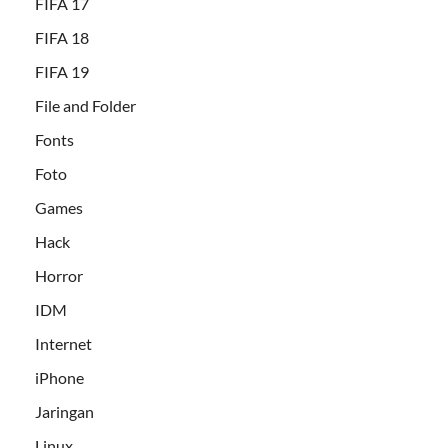
FIFA 17
FIFA 18
FIFA 19
File and Folder
Fonts
Foto
Games
Hack
Horror
IDM
Internet
iPhone
Jaringan
Linux