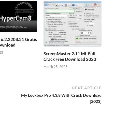
6.2.2208.31 Gratis
ownload
23
ScreenMaster 2.11 ML Full
Crack Free Download 2023
March 25, 2023
NEXT ARTICLE
My Lockbox Pro 4.3.8 With Crack Download
[2023]