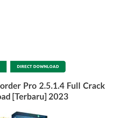
DIRECT DOWNLOAD
rder Pro 2.5.1.4 Full Crack
oad [Terbaru] 2023