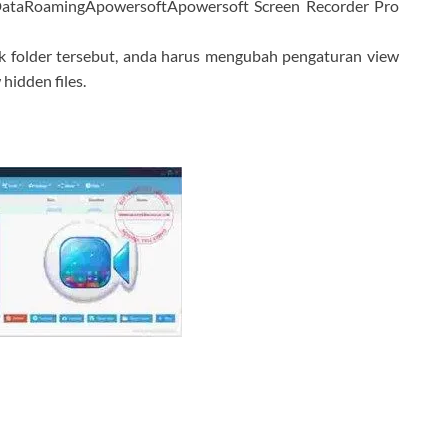
taRoamingApowersoftApowersoft Screen Recorder Pro
 folder tersebut, anda harus mengubah pengaturan view
hidden files.