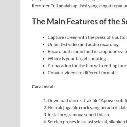
Recorder Full
adalah aplikasi yang sangat tepat u
The Main Features of the S
Capture screen with the press of a butto
Unlimited video and audio recording
Record both sound and microphone sys
Where is your target shooting
Preparation for the film with editing func
Convert videos to different formats
Cara Instal :
Download dan ekstrak file “Apowersoft Sc
Ekstrak juga file crack yang berada di dal
Instal programnya seperti biasa.
Setelah proses instalasi selesai, silahkan