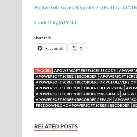
Apowersoft Screen Recorder Pro Full Crack (18 
Crack Only (619 kb)
Share this:
Facebook
X
TAGGED
APOWERSOFT FREE LICENSE CODE
APOWERSO
APOWERSOFT SCREEN RECORDER
APOWERSOFT SCRE
APOWERSOFT SCREEN RECORDER FOR PC FULL VERSIO
APOWERSOFT SCREEN RECORDER FULL VERSION
APOW
APOWERSOFT SCREEN RECORDER MAC CRACK
APOWER
APOWERSOFT SCREEN RECORDER REPACK
APOWERSOF
FREE DOWNLOAD APOWERSOFT SCREEN RECORDER
S
RELATED POSTS