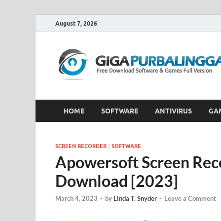
August 7, 2026
HOME
SOFTWARE
ANTIVIRUS
GA
SCREEN RECORDER
/
SOFTWARE
Apowersoft Screen Reco
Download [2023]
March 4, 2023
-
by
Linda T. Snyder
-
Leave a Comment