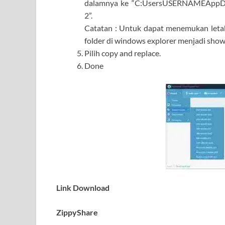
dalamnya ke “C:UsersUSERNAMEAppDa
2”.
Catatan : Untuk dapat menemukan letak
folder di windows explorer menjadi show 
Pilih copy and replace.
Done
Link Download
ZippyShare