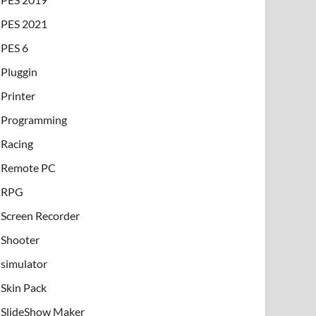
PES 2021
PES 6
Pluggin
Printer
Programming
Racing
Remote PC
RPG
Screen Recorder
Shooter
simulator
Skin Pack
SlideShow Maker