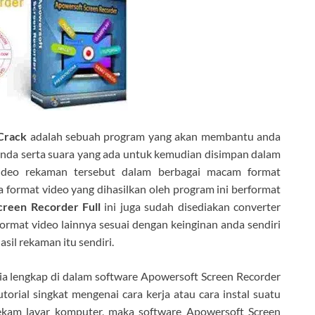
 Crack
adalah sebuah program yang akan membantu anda
anda serta suara yang ada untuk kemudian disimpan dalam
ideo rekaman tersebut dalam berbagai macam format
 format video yang dihasilkan oleh program ini berformat
reen Recorder Full
ini juga sudah disediakan converter
rmat video lainnya sesuai dengan keinginan anda sendiri
sil rekaman itu sendiri.
ia lengkap di dalam software Apowersoft Screen Recorder
torial singkat mengenai cara kerja atau cara instal suatu
kam layar komputer, maka software
Apowersoft Screen