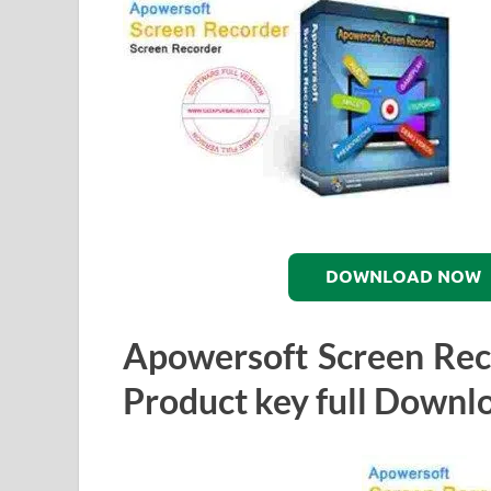
DOWNLOAD NOW
Apowersoft Screen Reco
Product key full Downl