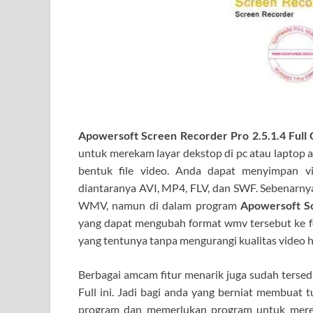
Apowersoft Screen Recorder Pro 2.5.1.4 Full
untuk merekam layar dekstop di pc atau laptop 
bentuk file video. Anda dapat menyimpan v
diantaranya AVI, MP4, FLV, dan SWF. Sebenarnya
WMV, namun di dalam program
Apowersoft Sc
yang dapat mengubah format wmv tersebut ke fo
yang tentunya tanpa mengurangi kualitas video ha
Berbagai amcam fitur menarik juga sudah tersed
Full ini. Jadi bagi anda yang berniat membuat tu
program dan memerlukan program untuk mere